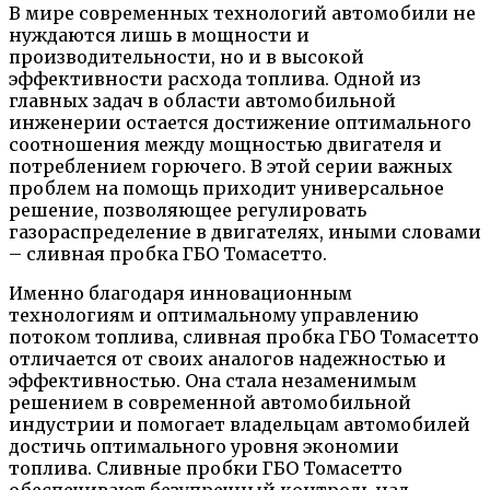
В мире современных технологий автомобили не
нуждаются лишь в мощности и
производительности, но и в высокой
эффективности расхода топлива. Одной из
главных задач в области автомобильной
инженерии остается достижение оптимального
соотношения между мощностью двигателя и
потреблением горючего. В этой серии важных
проблем на помощь приходит универсальное
решение, позволяющее регулировать
газораспределение в двигателях, иными словами
– сливная пробка ГБО Томасетто.
Именно благодаря инновационным
технологиям и оптимальному управлению
потоком топлива, сливная пробка ГБО Томасетто
отличается от своих аналогов надежностью и
эффективностью. Она стала незаменимым
решением в современной автомобильной
индустрии и помогает владельцам автомобилей
достичь оптимального уровня экономии
топлива. Сливные пробки ГБО Томасетто
обеспечивают безупречный контроль над