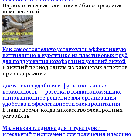
Наркологическая клиника «Ибис» предлагает
комплексный
Как самостоятельно установить эффективную
вентиляцию в курятнике из пластиковых труб
для поддержания комфортных условий зимой
В зимний период одним из ключевых аспектов
при содержании
Достаточно удобная и функциональная
возможность — розетка в выдвижном ящике –
инновационное решение для организации
удобства и эффективности электропитания
В наше время, когда множество электронных
устройств
Маленькая гладилка для штукатурки —
идеальный инструмент для получения идеально