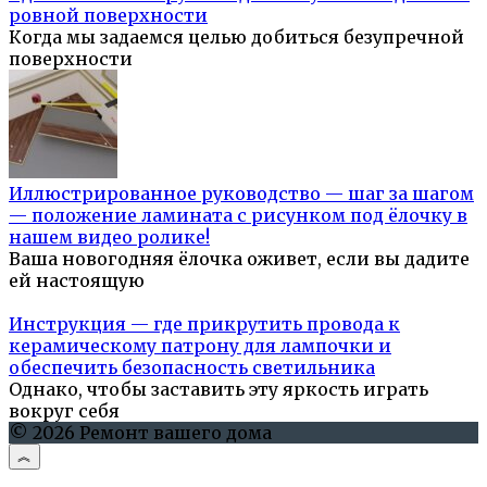
ровной поверхности
Когда мы задаемся целью добиться безупречной
поверхности
Иллюстрированное руководство — шаг за шагом
— положение ламината с рисунком под ёлочку в
нашем видео ролике!
Ваша новогодняя ёлочка оживет, если вы дадите
ей настоящую
Инструкция — где прикрутить провода к
керамическому патрону для лампочки и
обеспечить безопасность светильника
Однако, чтобы заставить эту яркость играть
вокруг себя
© 2026 Ремонт вашего дома