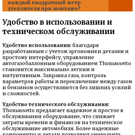
каждый квадратный метр
утеплителя при монтаже?
Удобство в использовании и
техническом обслуживании
Удобство использования:
благодаря
разработанным с учетом эргономики деталям и
простому интерфейсу, управление
автогазобаллонным оборудованием Thomassetto
становится максимально легким и
интуитивным. Заправка газа, контроль
параметров работы и переключение между газом
и бензином осуществляются без лишних усилий
и сложностей.
Удобство технического обслуживания:
Thomassetto предлагает надежное и простое в
обслуживании оборудование, что снижает
затраты времени и финансов на техническое
обслуживание автомобиля. Более надежные
компоненты и детали позволяют уменьшить