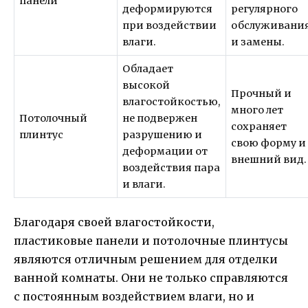
панели
деформируются
регулярного
при воздействии
обслуживани
влаги.
и замены.
Обладает
высокой
Прочный и
влагостойкостью,
много лет
Потолочный
не подвержен
сохраняет
плинтус
разрушению и
свою форму и
деформации от
внешний вид.
воздействия пара
и влаги.
Благодаря своей влагостойкости,
пластиковые панели и потолочные плинтусы
являются отличным решением для отделки
ванной комнаты. Они не только справляются
с постоянным воздействием влаги, но и