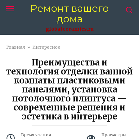
Перейти
Ремонт вашего
к
дома
контенту
globalceramics.ru
Главная
»
Интересное
Преимущества и
технология отделки ванной
комнаты пластиковыми
панелями, установка
потолочного плинтуса —
современные решения и
эстетика в интерьере
Время чтения
Просмотры