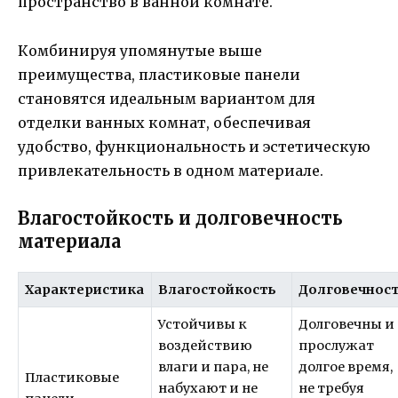
пространство в ванной комнате.
Комбинируя упомянутые выше
преимущества, пластиковые панели
становятся идеальным вариантом для
отделки ванных комнат, обеспечивая
удобство, функциональность и эстетическую
привлекательность в одном материале.
Влагостойкость и долговечность
материала
Характеристика
Влагостойкость
Долговечнос
Устойчивы к
Долговечны и
воздействию
прослужат
влаги и пара, не
долгое время,
Пластиковые
набухают и не
не требуя