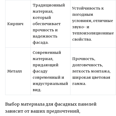
Традиционный
Устойчивость к
материал,
погодным
который
условиям, отличные
Кирпич
обеспечивает
звуко- и
прочность и
теплоизоляционные
надежность
свойства.
фасада.
Современный
материал,
Прочность,
придающий
долговечность,
Металл
фасаду
легкость монтажа,
современный и
широкая цветовая
индустриальный
гамма.
вид.
Выбор материала для фасадных панелей
зависит от ваших предпочтений,