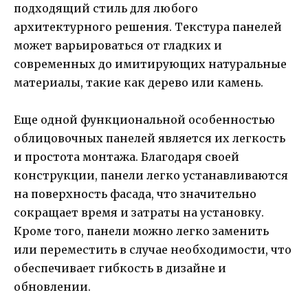
подходящий стиль для любого
архитектурного решения. Текстура панелей
может варьироваться от гладких и
современных до имитирующих натуральные
материалы, такие как дерево или камень.
Еще одной функциональной особенностью
облицовочных панелей является их легкость
и простота монтажа. Благодаря своей
конструкции, панели легко устанавливаются
на поверхность фасада, что значительно
сокращает время и затраты на установку.
Кроме того, панели можно легко заменить
или переместить в случае необходимости, что
обеспечивает гибкость в дизайне и
обновлении.