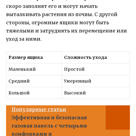
скоро заполнят его и могут начать
выталкивать растения из почвы. С другой
стороны, огромные ящики могут быть
тяжелыми и затруднять их перемещение или
уход за ними.
Размер ящика
Сложность ухода
Маленький
Простой
Средний
Умеренный
Большой
Высокий
Популярные статьи
Эффективная и безопасная
газовая панель с четырьмя
конфорками и