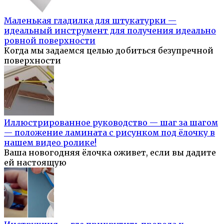
Маленькая гладилка для штукатурки —
идеальный инструмент для получения идеально
ровной поверхности
Когда мы задаемся целью добиться безупречной
поверхности
Иллюстрированное руководство — шаг за шагом
— положение ламината с рисунком под ёлочку в
нашем видео ролике!
Ваша новогодняя ёлочка оживет, если вы дадите
ей настоящую