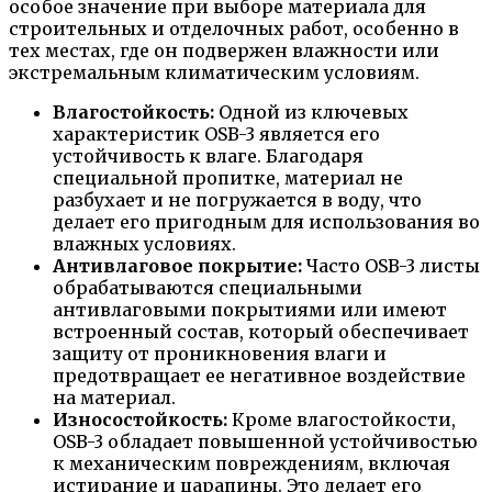
особое значение при выборе материала для
строительных и отделочных работ, особенно в
тех местах, где он подвержен влажности или
экстремальным климатическим условиям.
Влагостойкость:
Одной из ключевых
характеристик OSB-3 является его
устойчивость к влаге. Благодаря
специальной пропитке, материал не
разбухает и не погружается в воду, что
делает его пригодным для использования во
влажных условиях.
Антивлаговое покрытие:
Часто OSB-3 листы
обрабатываются специальными
антивлаговыми покрытиями или имеют
встроенный состав, который обеспечивает
защиту от проникновения влаги и
предотвращает ее негативное воздействие
на материал.
Износостойкость:
Кроме влагостойкости,
OSB-3 обладает повышенной устойчивостью
к механическим повреждениям, включая
истирание и царапины. Это делает его