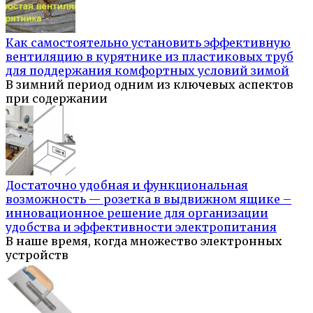
Как самостоятельно установить эффективную
вентиляцию в курятнике из пластиковых труб
для поддержания комфортных условий зимой
В зимний период одним из ключевых аспектов
при содержании
Достаточно удобная и функциональная
возможность — розетка в выдвижном ящике –
инновационное решение для организации
удобства и эффективности электропитания
В наше время, когда множество электронных
устройств