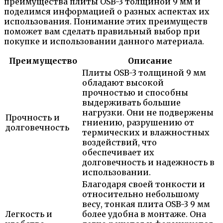
преимущества плиты OSB-3 толщиной 9 мм и
поделимся информацией о разных аспектах их
использования. Понимание этих преимуществ
поможет вам сделать правильный выбор при
покупке и использовании данного материала.
Преимущество
Описание
Плиты OSB-3 толщиной 9 мм
обладают высокой
прочностью и способны
выдерживать большие
нагрузки. Они не подвержены
Прочность и
гниению, разрушению от
долговечность
термических и влажностных
воздействий, что
обеспечивает их
долговечность и надежность в
использовании.
Благодаря своей тонкости и
относительно небольшому
весу, тонкая плита OSB-3 9 мм
Легкость и
более удобна в монтаже. Она