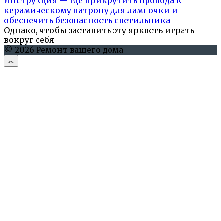
Инструкция — где прикрутить провода к
керамическому патрону для лампочки и
обеспечить безопасность светильника
Однако, чтобы заставить эту яркость играть
вокруг себя
© 2026 Ремонт вашего дома