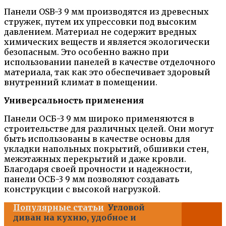
Панели OSB-3 9 мм производятся из древесных
стружек, путем их упрессовки под высоким
давлением. Материал не содержит вредных
химических веществ и является экологически
безопасным. Это особенно важно при
использовании панелей в качестве отделочного
материала, так как это обеспечивает здоровый
внутренний климат в помещении.
Универсальность применения
Панели ОСБ-3 9 мм широко применяются в
строительстве для различных целей. Они могут
быть использованы в качестве основы для
укладки напольных покрытий, обшивки стен,
межэтажных перекрытий и даже кровли.
Благодаря своей прочности и надежности,
панели ОСБ-3 9 мм позволяют создавать
конструкции с высокой нагрузкой.
Популярные статьи
Угловой
диван на кухню, удобное и