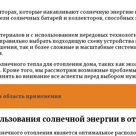
торах, которые накапливают солнечную энергию и 
ели солнечных батарей и коллекторов, способных 
риалов и с использованием передовых технологи
правильно выбрать подходящую схему устройства 
шения, так и более сложные и масштабные системы
.
нечного тепла для отопления дома, таких как эко
. Кроме того, мы рассмотрим возможные проблемы
инять во внимание все аспекты перед выбором ну
 и область применения
ьзования солнечной энергии в о
нечного отопления является оптимальное располо