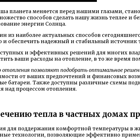
наша планета меняется перед нашими глазами, стан
ножество способов сделать нашу жизнь теплее и б
зование энергии Солнца.
ин из наиболее актуальных способов сегодняшнего
но и обеспечить надежный и стабильный источник 
оступных и эффективных решений для многих вла
тить ваши расходы на отопление, в то же время по
го отопления позволяют подобрать оптимальное решени
имости от ваших предпочтений и финансовых воз
ые батареи. Также доступны различные схемы под
я над процессом отопления.
ечению тепла в частных домах п
ия для поддержания комфортной температуры в жи
ные технологии, позволяющие эффективно применя