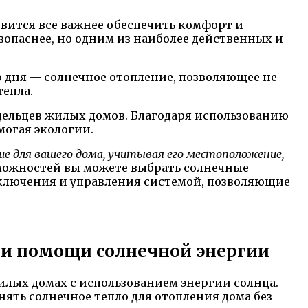
овится все важнее обеспечить комфорт и
езопаснее, но одним из наиболее действенных и
 дня — солнечное отопление, позволяющее не
тепла.
дельцев жилых домов. Благодаря использованию
могая экологии.
е для вашего дома, учитывая его местоположение,
можностей вы можете выбрать солнечные
ключения и управления системой, позволяющие
ри помощи солнечной энергии
лых домах с использованием энергии солнца.
ть солнечное тепло для отопления дома без