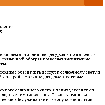
пления
я
 ископаемые топливные ресурсы и не выделяет
о, солнечный обогрев позволяет значительно
аты.
бходимо обеспечить доступ к солнечному свету и
быть проблематично для домов, которые
чного солнечного света. В таких условиях он
холодные зимние месяцы. Также, установка и
ическое обслуживание и замену компонентов.