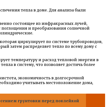
спечения тепла в доме. Для анализа были
венно состоящее из инфракрасных лучей,
сс поглощения и преобразования солнечной
цилиндрические.
 которая циркулирует по системе трубопроводов,
рый затем распределяет тепло по всему дому с
ует температуру и расход тепловой энергии в
епла в систему, что позволяет достичь более
чистота, экономичность в долгосрочной
необходимо учитывать местоположение дома,
есением грунтовки перед поклейкой