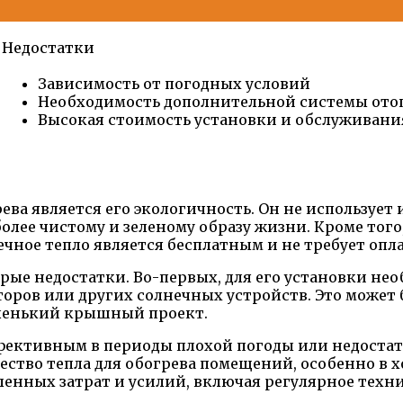
Недостатки
Зависимость от погодных условий
Необходимость дополнительной системы ото
Высокая стоимость установки и обслуживани
ва является его экологичность. Он не использует
более чистому и зеленому образу жизни. Кроме тог
ечное тепло является бесплатным и не требует опл
рые недостатки. Во-первых, для его установки нео
оров или других солнечных устройств. Это может 
аленький крышный проект.
ективным в периоды плохой погоды или недостато
ество тепла для обогрева помещений, особенно в 
енных затрат и усилий, включая регулярное техн