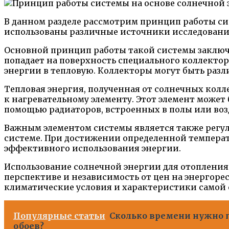
В данном разделе рассмотрим принцип работы сис
использованы различные источники исследовани
Основной принцип работы такой системы заключа
попадает на поверхность специального коллекто
энергии в тепловую. Коллекторы могут быть раз
Тепловая энергия, полученная от солнечных колл
к нагревательному элементу. Этот элемент может 
помощью радиаторов, встроенных в полы или во
Важным элементом системы является также регул
системе. При достижении определенной температу
эффективного использования энергии.
Использование солнечной энергии для отопления 
перспективе и независимость от цен на энергор
климатические условия и характеристики самой 
Популярные статьи
Сколько времени нужно п
обоев?