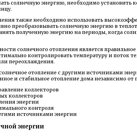
чать солнечную энергию, необходимо установить 
лнцу.
ения также необходимо использовать высокоэфф
вно преобразовывать солнечную энергию в теплот
ранять полученную энергию на периоды, когда сол
ости солнечного отопления является правильное 
тимально контролировать температуру и поток теп
или переохлаждения.
солнечное отопление с другими источниками энер
янное и стабильное отопление дома независимо от 
равление коллекторов
ых коллекторов
пления энергии
тимального контроля
ругими источниками энергии
ечной энергии