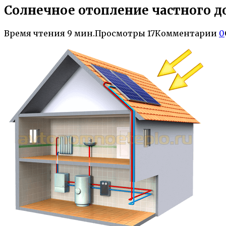
Солнечное отопление частного д
Время чтения
9 мин.
Просмотры
17
Комментарии
0