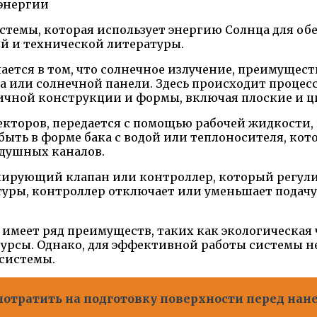
темы, которая использует энергию Солнца для обе
й и технической литературы.
ется в том, что солнечное излучение, преимущест
ра или солнечной панели. Здесь происходит проце
личной конструкции и формы, включая плоские и 
екторов, передается с помощью рабочей жидкости,
быть в форме бака с водой или теплоносителя, кото
здушных каналов.
ирующий клапан или контроллер, который регулир
ры, контроллер отключает или уменьшает подачу т
имеет ряд преимуществ, таких как экологическая 
есурсы. Однако, для эффективной работы системы 
системы.
отратить на подготовку поверхности перед нан