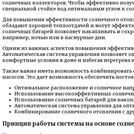
солнечных коллекторов. Чтобы эффективно полу
специальной стойке под оптимальным углом к со
Для повышения эффективности солнечного отопл
обладают хорошей теплоотдачей и могут эффекти
солнечных батарей позволяет накапливать и сох
например, ночью или в пасмурные дни.
Одним из важных аспектов повышения эффективн
Автоматическая система управления позволяет оп
комфортные условия в доме и избегая перегрева 
Также важно иметь возможность комбинировать 
насосом. Это дает возможность обеспечить посто
Оптимальное расположение и солнечное нап
Использование высокоэффективных солнечн
Использование солнечных батарей для нако
Автоматическая система управления для оп
Комбинирование солнечного отопления с д
Принцип работы системы на основе солн