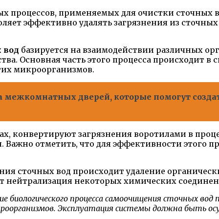
ых процессов, применяемых для очистки сточных в
ляет эффективно удалять загрязнения из сточных 
 вод
базируется на взаимодействии различных орг
ва. Основная часть этого процесса происходит в 
тих микроорганизмов.
та межкомнатных дверей, которые помогут созд
, конвертируют загрязнения воротилами в процес
я. Важно отметить, что для эффективности этого п
ния сточных вод происходит удаление органически
ит нейтрализация некоторых химических соединен
биологического процесса самоочищения сточных вод т
кроорганизмов. Эксплуатация системы должна быть ос