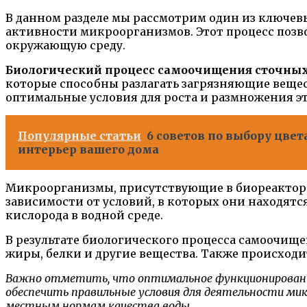
В данном разделе мы рассмотрим один из ключев
активности микроорганизмов. Этот процесс позво
окружающую среду.
Биологический процесс самоочищения сточных
которые способны разлагать загрязняющие вещест
оптимальные условия для роста и размножения э
Популярные статьи
6 советов по выбору цве
интерьер вашего дома
Микроорганизмы, присутствующие в биореакторах
зависимости от условий, в которых они находятс
кислорода в водной среде.
В результате биологического процесса самоочище
жиры, белки и другие вещества. Также происход
Важно отметить, что оптимальное функционирование 
обеспечить правильные условия для деятельности ми
местным нормам качества воды.