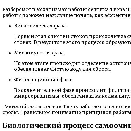
Разберемся в механизмах работы септика Тверь и
работы поможет нам лучше понять, как эффектив
Биологическая фаза:
Первый этап очистки стоков происходит за 
стоках. В результате этого процесса образуютс
Механическая фаза:
На этом этапе происходит отделение остаточ
обеспечивает чистую воду для сброса.
Фильтрационная фаза:
В заключительной фазе происходит фильтра
микроорганизмы, обеспечивая максимальную 
Таким образом, септик Тверь работает в нескол
среды. Правильное понимание принципов работы 
Биологический процесс самоочи