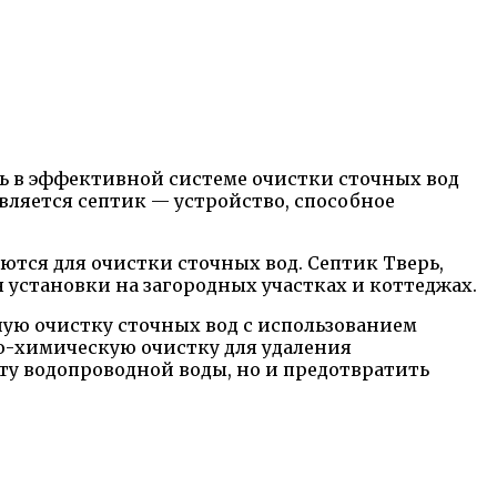
ть в эффективной системе очистки сточных вод
вляется септик — устройство, способное
ются для очистки сточных вод. Септик Тверь,
установки на загородных участках и коттеджах.
ную очистку сточных вод с использованием
о-химическую очистку для удаления
ту водопроводной воды, но и предотвратить