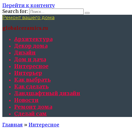
Перейти к контенту
Search for:
Ремонт вашего дома
globalceramics.ru
Архитектура
Декор дома
Дизайн
Дом и дача
Интересное
Интерьер
Как выбрать
Как сделать
Ландшафтный дизайн
Новости
Ремонт дома
Сделай сам
Главная
»
Интересное