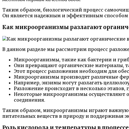
Таким образом, биологический процесс самоочищ
Он является надежным и эффективным способом о
Как микроорганизмы разлагают органич
В данном разделе мы рассмотрим процесс разлож
Микроорганизмы, такие как бактерии и грибы
Они превращают органические материалы, та
Этот процесс разложения необходим для обе
Микроорганизмы производят различные ферм
Например, энзимы могут разлагать целлюлозу
Разложение происходит в несколько этапов
Некоторые микроорганизмы осуществляют ос
соединения.
Таким образом, микроорганизмы играют важную р
питательных веществ в природу и поддерживая э
Роль кислорода и температуры в процесс