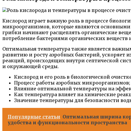
Кислород играет важную роль в процессе биологи
микроорганизмов, которые являются основными а
грибки начинают расщеплять органические вещес
потребление бактериями органических веществ и 
Оптимальная температура также является важным
развитию и росту аэробных бактерий, ускоряет 
реакций, происходящих внутри септической сист
и окружающей среды.
Кислород и его роль в биологической очистке
Процесс работы аэробных микроорганизмов;
Влияние оптимальной температуры на эффек
Как температура влияет на химические реакц
Значение температуры для безопасности во
Популярные статьи
Оптимальная ширина кор
удобства и функциональности пространства