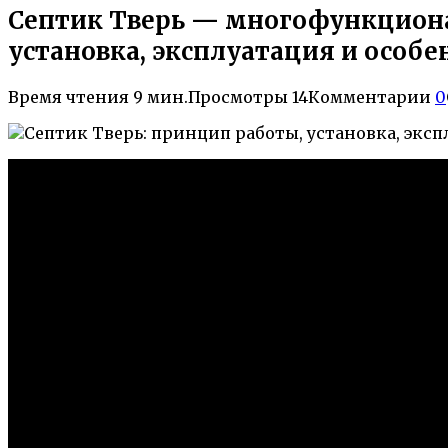
Септик Тверь — многофункциона
установка, эксплуатация и особ
Время чтения
9 мин.
Просмотры
14
Комментарии
0