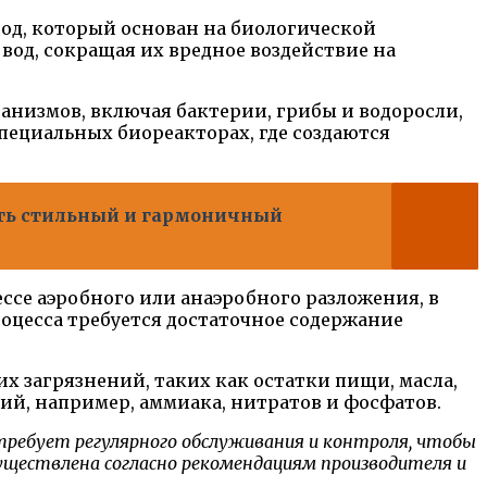
од, который основан на биологической
вод, сокращая их вредное воздействие на
анизмов, включая бактерии, грибы и водоросли,
специальных биореакторах, где создаются
ать стильный и гармоничный
се аэробного или анаэробного разложения, в
роцесса требуется достаточное содержание
х загрязнений, таких как остатки пищи, масла,
ий, например, аммиака, нитратов и фосфатов.
ребует регулярного обслуживания и контроля, чтобы
уществлена согласно рекомендациям производителя и