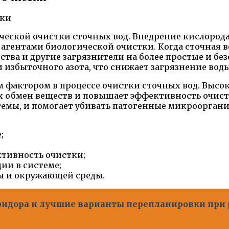
ческой очистки сточных вод. Внедрение кислорода
гентами биологической очистки. Когда сточная во
тва и другие загрязнители на более простые и бе
избыточного азота, что снижает загрязнение воды
 фактором в процессе очистки сточных вод. Высок
их обмен веществ и повышает эффективность очист
емы, и помогает убивать патогенные микрооргани
;
тивность очистки;
ии в системе;
ды и окружающей среды.
идора и лучшие варианты перепланировки при 