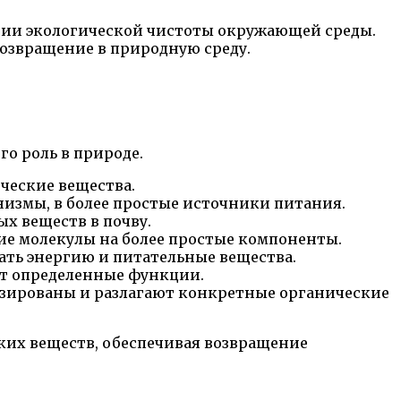
ении экологической чистоты окружающей среды.
возвращение в природную среду.
о роль в природе.
ческие вещества.
измы, в более простые источники питания.
х веществ в почву.
е молекулы на более простые компоненты.
чать энергию и питательные вещества.
ют определенные функции.
изированы и разлагают конкретные органические
ких веществ, обеспечивая возвращение