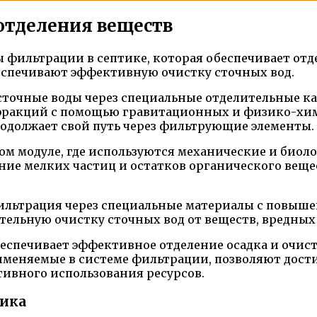
отделения веществ
 фильтрации в септике, которая обеспечивает отд
еспечивают эффективную очистку сточных вод.
точные воды через специальные отделительные ка
 фракций с помощью гравитационных и физико-хим
родолжает свой путь через фильтрующие элементы.
ом модуле, где используются механические и биол
ение мелких частиц и остатков органического вещ
льтрация через специальные материалы с повыше
тельную очистку сточных вод от веществ, вредны
еспечивает эффективное отделение осадка и очист
меняемые в системе фильтрации, позволяют дости
ивного использования ресурсов.
ника