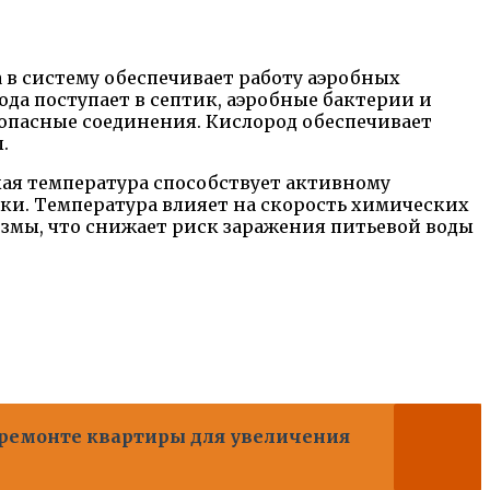
 в систему обеспечивает работу аэробных
да поступает в септик, аэробные бактерии и
зопасные соединения. Кислород обеспечивает
.
ая температура способствует активному
ки. Температура влияет на скорость химических
змы, что снижает риск заражения питьевой воды
ремонте квартиры для увеличения