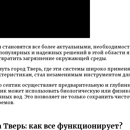
ы становятся все более актуальными, необходимос
 популярных и надежных решений в этой области я
твратить загрязнение окружающей среды.
нуть город Тверь, где эти системы широко применя
еристикам, стал незаменимым инструментом для 
то септик осуществляет предварительную и глубин
тик может использовать биологическую или физик
ных вод. Это позволяет не только сохранить чисто
оемов.
 Тверь: как все функционирует?