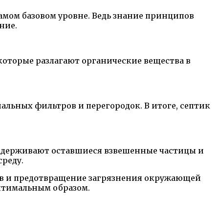
самом базовом уровне. Ведь знание принципов
ние.
которые разлагают органические вещества в
альных фильтров и перегородок. В итоге, септик
задерживают оставшиеся взвешенные частицы и
реду.
ков и предотвращение загрязнения окружающей
птимальным образом.