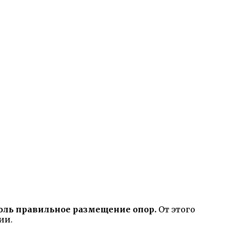
оль правильное размещение опор.
От этого
ии.