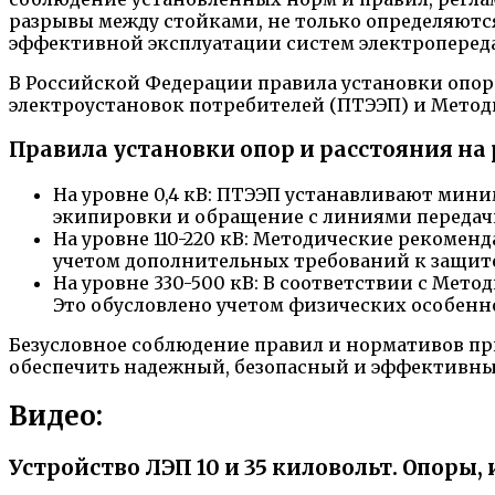
разрывы между стойками, не только определяютс
эффективной эксплуатации систем электроперед
В Российской Федерации правила установки опо
электроустановок потребителей (ПТЭЭП) и Метод
Правила установки опор и расстояния н
На уровне 0,4 кВ: ПТЭЭП устанавливают мини
экипировки и обращение с линиями передач
На уровне 110-220 кВ: Методические рекомен
учетом дополнительных требований к защите
На уровне 330-500 кВ: В соответствии с Ме
Это обусловлено учетом физических особен
Безусловное соблюдение правил и нормативов п
обеспечить надежный, безопасный и эффективный
Видео:
Устройство ЛЭП 10 и 35 киловольт. Опоры,