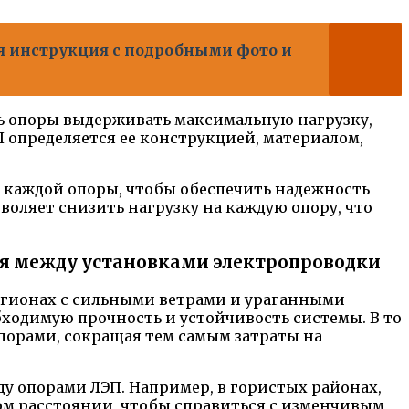
ая инструкция с подробными фото и
ь опоры выдерживать максимальную нагрузку,
П определяется ее конструкцией, материалом,
 каждой опоры, чтобы обеспечить надежность
оляет снизить нагрузку на каждую опору, что
ия между установками электропроводки
егионах с сильными ветрами и ураганными
бходимую прочность и устойчивость системы. В то
порами, сокращая тем самым затраты на
у опорами ЛЭП. Например, в гористых районах,
ком расстоянии, чтобы справиться с изменчивым