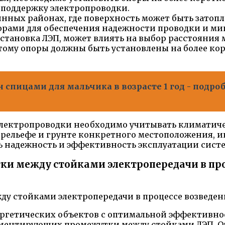
 поддержку электропроводки.
нных районах, где поверхность может быть затопл
опорами для обеспечения надежности проводки и 
 установка ЛЭП, может влиять на выбор расстояния
этому опоры должны быть установлены на более ко
н спицами для мальчика в возрасте 1 год - подр
электропроводки необходимо учитывать климатиче
 рельефе и грунте конкретного местоположения, 
ь надежность и эффективность эксплуатации сист
и между стойками электропередачи в про
ргетических объектов с оптимальной эффективно
аментирующих промежутки между стойками ЛЭП. О