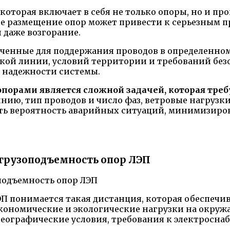
которая включает в себя не только опоры, но и про
ое размещение опор может привести к серьезным п
 даже возгорание.
аченные для поддержания проводов в определенно
кой линии, условий территории и требований без
 надежности системы.
орами является сложной задачей, которая треб
нию, тип проводов и число фаз, ветровые нагрузки
ть вероятность аварийных ситуаций, минимизиров
 грузоподъемность опор ЛЭП
 понимается такая дистанция, которая обеспечи
ономические и экологические нагрузки на окруж
 географические условия, требования к электросна