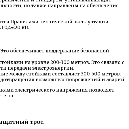
льности, но также направлены на обеспечение
ются Правилами технической эксплуатации
0,4-220 кВ.
 Это обеспечивает поддержание безопасной
ойками на уровне 200-300 метров. Это связано с
ти передачи электроэнергии.
ние между стойками составляет 300-500 метров.
едотвращения возможных повреждений и аварий.
йками электрического напряжения позволяет
ителю.
озащитный трос.