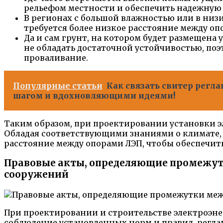
рельефом местности и обеспечить надежную
В регионах с большой влажностью или в низи
требуется более низкое расстояние между 
Да и сам грунт, на котором будет размещена
не обладать достаточной устойчивостью, по
проваливание.
Популярные статьи
Как связать свитер регла
шагом и вдохновляющими идеями!
Таким образом, при проектировании установки 
Обладая соответствующими знаниями о климате,
расстояние между опорами ЛЭП, чтобы обеспечит
Правовые акты, определяющие промежутк
сооружений
При проектировании и строительстве электроэне
соблюдение установленных норм и правил, регл