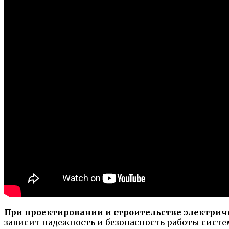
При проектировании и строительстве электрич
зависит надежность и безопасность работы систе