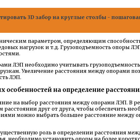
тировать 3D забор на круглые столбы - пошагов
хническим параметром, определяющим способност
едовых нагрузок и т.д. Грузоподъемность опоры ЛЭ
остями.
рами ЛЭП необходимо учитывать грузоподъемность
узкам. Увеличение расстояния между опорами позв
сть ЛЭП.
х особенностей на определение расстоян
ние на выбор расстояния между опорами ЛЭП. В р
расстоянии друг от друга, чтобы обеспечить нео
виями можно выбрать большее расстояние между о
ущественную роль в определении расстояния межд
лья, необходимо установить опоры на более корот