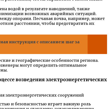
ена водой в результате наводнений, также
минимизации возможных аварийных ситуаций.
 между опорами. Песчаная почва, например, может
ротком расстоянии, чтобы предотвратить их
обная инструкция с описанием шаг за
ские и географические особенности региона.
инженеры могут определить оптимальное
емы.
цессе возведения электроэнергетических
стью и безопасностью играет важную роль
граничения и стандарты, устанавливающие