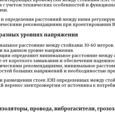
я с учетом технических особенностей и функциона
ачи.
р и определения расстояний между ними регулиру
ическими рекомендациями при проектировании ВЛ 
а разных уровнях напряжения
мальное расстояние между стойками 30-60 метров.
и на данном уровне напряжения.
дации определяют минимальное расстояние между ст
 от короткого замыкания и обеспечения надежнос
тодическими рекомендациями, минимальное расстоя
ностей больших напряжений и необходимостью пр
ри размещении стоек ЛЭП определенных между сто
 перенос электроэнергии от источника к потреб
 изоляторы, провода, виброгасители, гроз