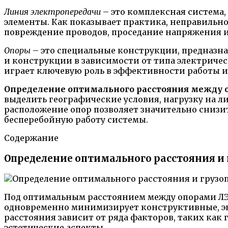
Линия электропередачи
– это комплексная система, 
элементы. Как показывает практика, неправильн
повреждение проводов, проседание напряжения и
Опоры
– это специальные конструкции, предназн
и конструкции в зависимости от типа электричес
играет ключевую роль в эффективности работы и
Определение оптимального расстояния между оп
выделить географические условия, нагрузку на ли
расположение опор позволяет значительно снизи
бесперебойную работу системы.
Содержание
Определение оптимального расстояния и
Под оптимальным расстоянием между опорами ЛЭП
одновременно минимизирует конструктивные, эк
расстояния зависит от ряда факторов, таких как
эстетические аспекты.