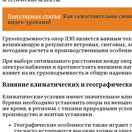
Популярные статьи
Как самостоятельно смон
видео-уроками!
Грузоподъемность опор ЛЭП является важным те
возникающую в результате ветровых, снеговых, л
методами расчета и производственными особенн
При выборе оптимального расстояния между опо
электроснабжения и противостоять внешним нагр
влияет на их грузоподъемность и общую надежно
Влияние климатических и географически
Климатические условия имеют значительное влия
бурями необходимо установить опоры на меньшем 
же время, в регионах с тихими природными усло
производство и монтаж установки.
Географические особенности также играют с
где часто встречаются высокие холмы и уще