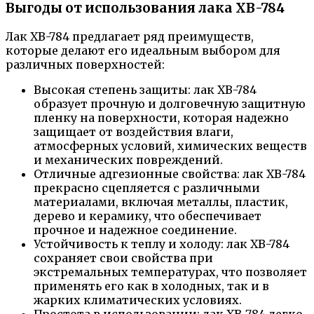
Выгоды от использования лака ХВ-784
Лак ХВ-784 предлагает ряд преимуществ,
которые делают его идеальным выбором для
различных поверхностей:
Высокая степень защиты: лак ХВ-784
образует прочную и долговечную защитную
пленку на поверхности, которая надежно
защищает от воздействия влаги,
атмосферных условий, химических веществ
и механических повреждений.
Отличные адгезионные свойства: лак ХВ-784
прекрасно сцепляется с различными
материалами, включая металлы, пластик,
дерево и керамику, что обеспечивает
прочное и надежное соединение.
Устойчивость к теплу и холоду: лак ХВ-784
сохраняет свои свойства при
экстремальных температурах, что позволяет
применять его как в холодных, так и в
жарких климатических условиях.
Простота в использовании: лак ХВ-784 легко