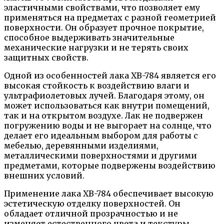
эластичными свойствами, что позволяет ему
применяться на предметах с разной геометрией
поверхности. Он образует прочное покрытие,
способное выдерживать значительные
механические нагрузки и не терять своих
защитных свойств.
Одной из особенностей лака ХВ-784 является его
высокая стойкость к воздействию влаги и
ультрафиолетовых лучей. Благодаря этому, он
может использоваться как внутри помещений,
так и на открытом воздухе. Лак не подвержен
погружению воды и не выгорает на солнце, что
делает его идеальным выбором для работы с
мебелью, деревянными изделиями,
металлическими поверхностями и другими
предметами, которые подвержены воздействию
внешних условий.
Применение лака ХВ-784 обеспечивает высокую
эстетическую отделку поверхностей. Он
обладает отличной прозрачностью и не
изменяет естественного цвета и текстуры