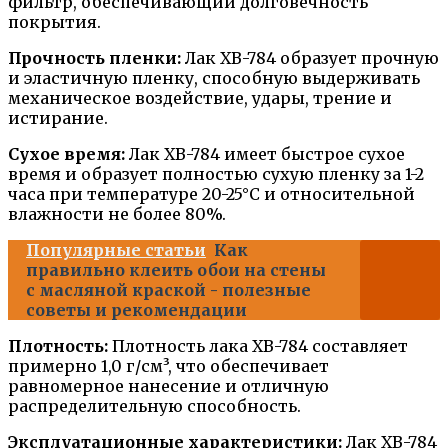
фильтр, обеспечивающий долговечность
покрытия.
Прочность пленки:
Лак ХВ-784 образует прочную
и эластичную пленку, способную выдерживать
механическое воздействие, удары, трение и
истирание.
Сухое время:
Лак ХВ-784 имеет быстрое сухое
время и образует полностью сухую пленку за 1-2
часа при температуре 20-25°C и относительной
влажности не более 80%.
Популярные статьи
Как
правильно клеить обои на стены
с масляной краской - полезные
советы и рекомендации
Плотность:
Плотность лака ХВ-784 составляет
примерно 1,0 г/см³, что обеспечивает
равномерное нанесение и отличную
распределительную способность.
Эксплуатационные характеристики:
Лак ХВ-784