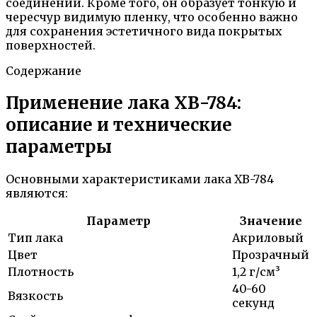
соединений. Кроме того, он образует тонкую и
чересчур видимую пленку, что особенно важно
для сохранения эстетичного вида покрытых
поверхностей.
Содержание
Применение лака ХВ-784:
описание и технические
параметры
Основными характеристиками лака ХВ-784
являются:
Параметр
Значение
Тип лака
Акриловый
Цвет
Прозрачный
Плотность
1,2 г/см³
40-60
Вязкость
секунд