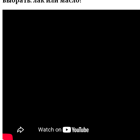
выбрать: лак или масло?