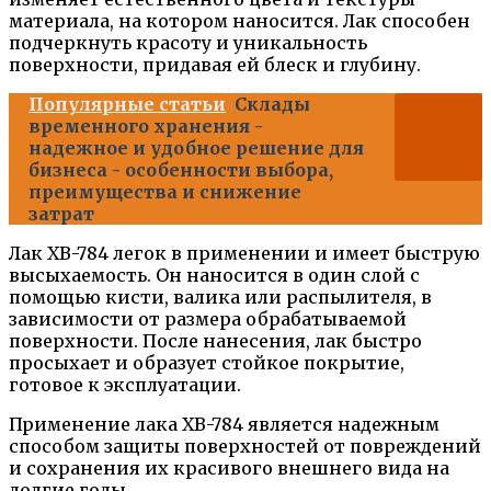
материала, на котором наносится. Лак способен
подчеркнуть красоту и уникальность
поверхности, придавая ей блеск и глубину.
Популярные статьи
Склады
временного хранения -
надежное и удобное решение для
бизнеса - особенности выбора,
преимущества и снижение
затрат
Лак ХВ-784 легок в применении и имеет быструю
высыхаемость. Он наносится в один слой с
помощью кисти, валика или распылителя, в
зависимости от размера обрабатываемой
поверхности. После нанесения, лак быстро
просыхает и образует стойкое покрытие,
готовое к эксплуатации.
Применение лака ХВ-784 является надежным
способом защиты поверхностей от повреждений
и сохранения их красивого внешнего вида на
долгие годы.