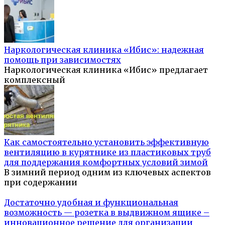
Наркологическая клиника «Ибис»: надежная
помощь при зависимостях
Наркологическая клиника «Ибис» предлагает
комплексный
Как самостоятельно установить эффективную
вентиляцию в курятнике из пластиковых труб
для поддержания комфортных условий зимой
В зимний период одним из ключевых аспектов
при содержании
Достаточно удобная и функциональная
возможность — розетка в выдвижном ящике –
инновационное решение для организации