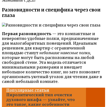
экономьте с ДСП!
Разновидности и специфика через свои
глаза
Первая разновидность
— это компактные и
невероятно удобные полки, предназначенные
для малогабаритных помещений. Идеальным
решением для квартир с ограниченной
площадью станут
небольшие навесные полки
,
которые могут быть расположены на любой
свободной стене. Эта модель отличается
минимальными размерами и вмещает
небольшое количество книг, но зато позволяет
организовать уютный уголок для чтения даже в
самой небольшой комнате.
Популярные статьи
Пиролитический тип очистки
духового шкафа — узнайте, что
это такое, какие особенности