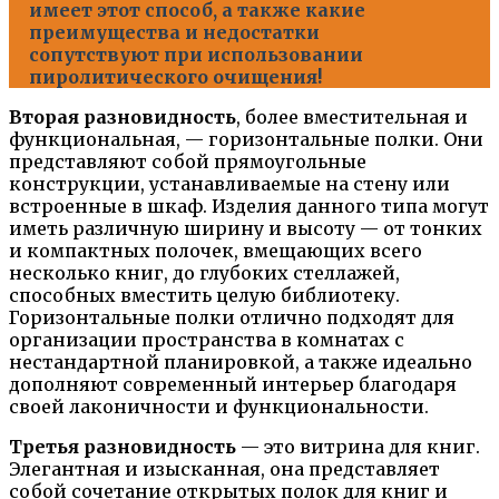
имеет этот способ, а также какие
преимущества и недостатки
сопутствуют при использовании
пиролитического очищения!
Вторая разновидность
, более вместительная и
функциональная, — горизонтальные полки. Они
представляют собой прямоугольные
конструкции, устанавливаемые на стену или
встроенные в шкаф. Изделия данного типа могут
иметь различную ширину и высоту — от тонких
и компактных полочек, вмещающих всего
несколько книг, до глубоких стеллажей,
способных вместить целую библиотеку.
Горизонтальные полки отлично подходят для
организации пространства в комнатах с
нестандартной планировкой, а также идеально
дополняют современный интерьер благодаря
своей лаконичности и функциональности.
Третья разновидность
— это витрина для книг.
Элегантная и изысканная, она представляет
собой сочетание открытых полок для книг и