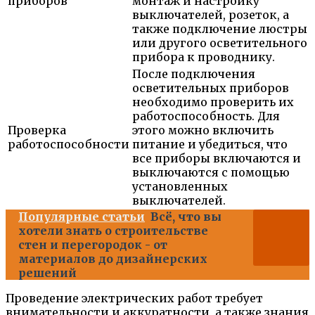
приборов
монтаж и настройку
выключателей, розеток, а
также подключение люстры
или другого осветительного
прибора к проводнику.
После подключения
осветительных приборов
необходимо проверить их
работоспособность. Для
Проверка
этого можно включить
работоспособности
питание и убедиться, что
все приборы включаются и
выключаются с помощью
установленных
выключателей.
Популярные статьи
Всё, что вы
хотели знать о строительстве
стен и перегородок - от
материалов до дизайнерских
решений
Проведение электрических работ требует
внимательности и аккуратности, а также знания