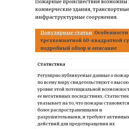
Пожарные происшествия возможны в
коммерческие здания, транспортные
инфраструктурные сооружения.
Популярные статьи
Особенности
трехкомнатной 60-квадратной су
подробный обзор и описание
Статистика
Регулярно публикуемые данные о пожа
по всему миру свидетельствуют о высо
уровне этой потенциальной возможнос
ее негативных последствиях. Статисти
указывает на то, что пожары становятся
более распространенными и
разрушительными, и требуют активны
действий для предотвращения их