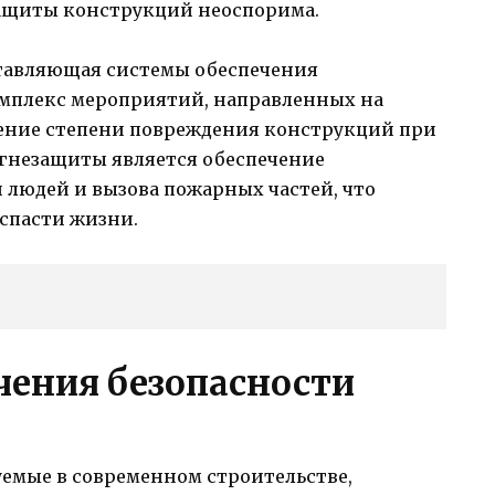
защиты конструкций неоспорима.
ставляющая системы обеспечения
омплекс мероприятий, направленных на
ение степени повреждения конструкций при
огнезащиты является обеспечение
 людей и вызова пожарных частей, что
спасти жизни.
чения безопасности
емые в современном строительстве,