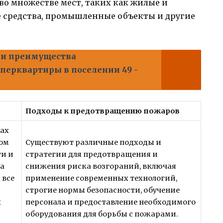
о множестве мест, таких как жилые и
 средства, промышленные объекты и другие
 и преимущества
перквартиры в поселении 49 -
Подходы к предотвращению пожаров
рах
ком
Существуют различные подходы и
ти и
стратегии для предотвращения и
ка
снижения риска возгораний, включая
 все
применение современных технологий,
строгие нормы безопасности, обучение
х
персонала и предоставление необходимого
оборудования для борьбы с пожарами.