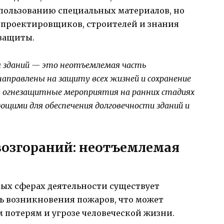
спользованию специальных материалов, но
 проектировщиков, строителей и знания
защиты.
ы зданий — это неотъемлемая часть
аправлены на защиту всех жизней и сохранение
 огнезащитные мероприятия на ранних стадиях
щими для обеспечения долговечности зданий и
возгораний: неотъемлемая
ных сферах деятельности существует
ь возникновения пожаров, что может
 потерям и угрозе человеческой жизни.