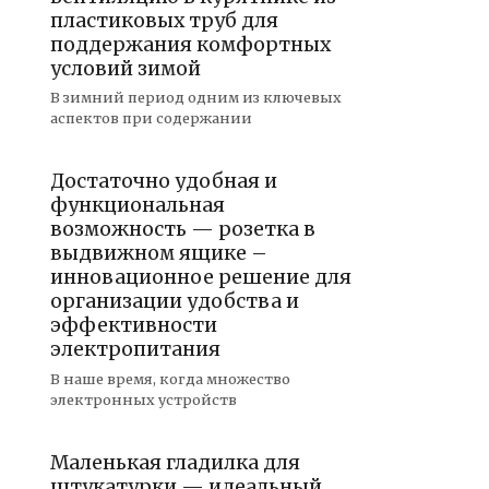
пластиковых труб для
поддержания комфортных
условий зимой
В зимний период одним из ключевых
аспектов при содержании
Достаточно удобная и
функциональная
возможность — розетка в
выдвижном ящике –
инновационное решение для
организации удобства и
эффективности
электропитания
В наше время, когда множество
электронных устройств
Маленькая гладилка для
штукатурки — идеальный