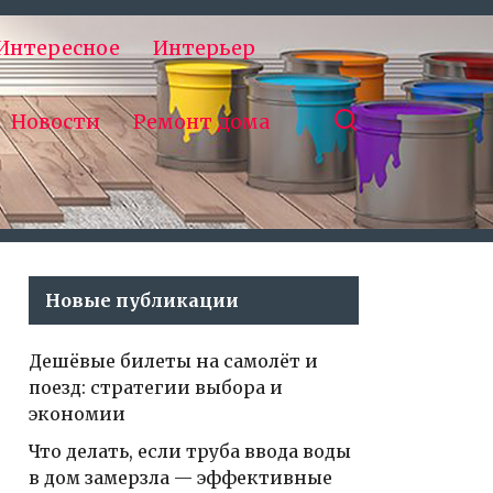
Интересное
Интерьер
Новости
Ремонт дома
Новые публикации
Дешёвые билеты на самолёт и
поезд: стратегии выбора и
экономии
Что делать, если труба ввода воды
в дом замерзла — эффективные