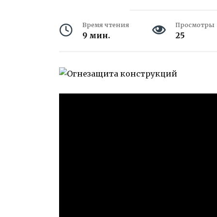
Время чтения
Просмотры
9 мин.
25