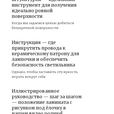
инструмент для получения
идеально ровной
поверхности
Когда мы задаемся целью добиться
безупречной поверхности
Инструкция — где
прикрутить провода к
керамическому патрону для
лампочки и обеспечить
безопасность светильника
Однако, чтобы заставить эту яркость
играть вокруг себя
Иллюстрированное
руководство — шаг за шагом
— положение ламината с
рисунком под ёлочку в
нашем видео ролике!