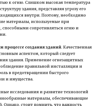
тью к огню. Слишком высокая температура
труктуру здания, представляя угрозу его
аходящихся внутри. Поэтому, необходимо
кие материалы, используемые при
и, способными сопротивляться огню и
ни.
ом процессе создания зданий
. Качественная
сновным аспектом, который следует
ания здания. Применение огнезащитных
 соблюдение правильной инсталляции и
роль в предотвращении быстрого
ни и имущества.
чные исследования и развитие технологий
азнообразные материалы, обеспечивающие
 Однако, стоит помнить, что важность