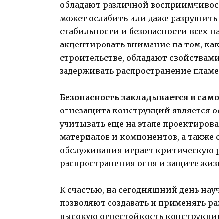
обладают различной восприимчивос
может ослабить или даже разрушить с
стабильности и безопасности всех н
акцентировать внимание на том, ка
строительстве, обладают свойствам
задерживать распространение пламе
Безопасность закладывается в сам
огнезащита конструкций является о
учитывать еще на этапе проектиров
материалов и компонентов, а также
обслуживания играет критическую 
распространения огня и защите жиз
К счастью, на сегодняшний день нау
позволяют создавать и применять р
высокую огнестойкость конструкций.