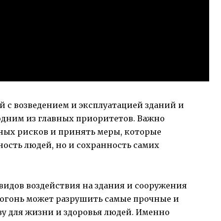
й с возведением и эксплуатацией зданий и
одним из главных приоритетов. Важно
ных рисков и принять меры, которые
ность людей, но и сохранность самих
видов воздействия на здания и сооружения
 огонь может разрушить самые прочные и
зу для жизни и здоровья людей. Именно