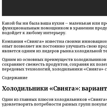
Какой бы ни была ваша кухня – маленькая или п
функциональным помощником в хранении продукт
подойдет к любому интерьеру.
Компания «Свияга» известна своими инновацио
опыт позволяет им постоянно улучшать свою пр
является одним из лидеров рынка холодильной т
Одним из основных преимуществ холодильников 
сохраняют свежесть продуктов, сохраняя их пол
передовых технологий, холодильники «Свияга» 
Содержание
Холодильники «Свияга»: вариант
Один из главных плюсов холодильников «Свияга»
удовлетворить потребности разных групп покупа