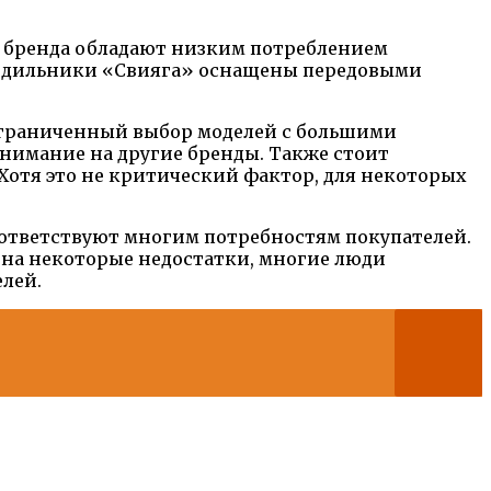
 бренда обладают низким потреблением
холодильники «Свияга» оснащены передовыми
– ограниченный выбор моделей с большими
нимание на другие бренды. Также стоит
 Хотя это не критический фактор, для некоторых
ответствуют многим потребностям покупателей.
я на некоторые недостатки, многие люди
лей.