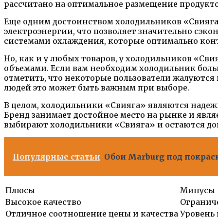
рассчитано на оптимальное размещение продукто
Еще одним достоинством холодильников «Свияга
электроэнергии, что позволяет значительно сэко
системами охлаждения, которые оптимально кон
Но, как и у любых товаров, у холодильников «Св
объемами. Если вам необходим холодильник боль
отметить, что некоторые пользователи жалуются 
людей это может быть важным при выборе.
В целом, холодильники «Свияга» являются наде
Бренд занимает достойное место на рынке и явля
выбирают холодильники «Свияга» и остаются до
Популярные статьи
Обои Marburg под покраск
Плюсы
Минусы
Высокое качество
Огранич
Отличное соотношение цены и качества
Уровень 