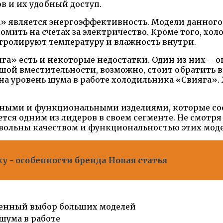
в и их удобный доступ.
» является энергоэффективность. Модели данного
номить на счетах за электричество. Кроме того, 
тролируют температуру и влажность внутри.
ияга» есть и некоторые недостатки. Один из них 
шой вместительности, возможно, стоит обратить в
на уровень шума в работе холодильника «Свияга».
жными и функциональными изделиями, которые со
ется одним из лидеров в своем сегменте. Не смотр
вольны качеством и функциональностью этих моде
у - особенности бренда Новая статья
енный выбор больших моделей
шума в работе