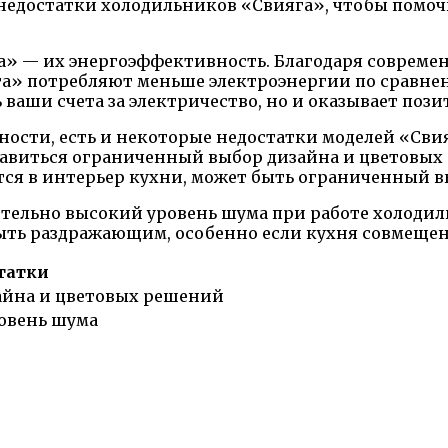
 недостатки холодильников «Свияга», чтобы помо
га» — их энергоэффективность. Благодаря совре
га» потребляют меньше электроэнергии по сравн
 ваши счета за электричество, но и оказывает по
сти, есть и некоторые недостатки моделей «Свияг
виться ограниченный выбор дизайна и цветовых ре
ся в интерьер кухни, может быть ограниченный в
ительно высокий уровень шума при работе холодил
ть раздражающим, особенно если кухня совмещена
татки
айна и цветовых решений
овень шума