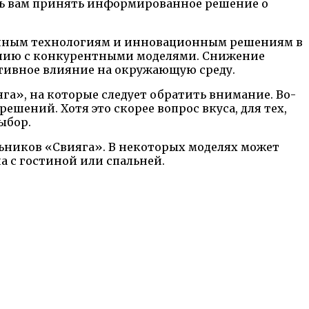
чь вам принять информированное решение о
менным технологиям и инновационным решениям в
ению с конкурентными моделями. Снижение
зитивное влияние на окружающую среду.
а», на которые следует обратить внимание. Во-
шений. Хотя это скорее вопрос вкуса, для тех,
ыбор.
ьников «Свияга». В некоторых моделях может
 с гостиной или спальней.