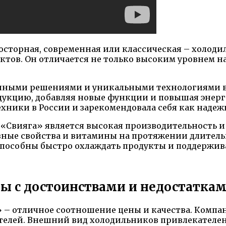
росторная, современная или классическая – холод
ов. Он отличается не только высоким уровнем на
нными решениями и уникальными технологиями в
одукцию, добавляя новые функции и повышая энер
ехники в России и зарекомендовала себя как наде
«Свияга» является высокая производительность и
езные свойства и витамины на протяжении длитель
способны быстро охлаждать продукты и поддержив
ы с достоинствами и недостатка
 – отличное соотношение цены и качества. Компан
телей. Внешний вид холодильников привлекателен