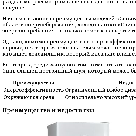
разделе мы рассмотрим ключевые достоинства и
покупке.
Начнем с главного преимущества моделей «Свия
области энергосбережения, холодильники «Свия
энергопотребления не только помогает сократить
Однако, помимо преимущества в энергоэффективно
первых, некоторым пользователям может не понра
кто ищет холодильник, который идеально впишет
Во-вторых, среди минусов стоит отметить относ
быть слышен постоянный шум, который может бы
Преимущества
Недос
Энергоэффективность
Ограниченный выбор диз
Окружающая среда
Относительно высокий ур
Преимущества и недостатки