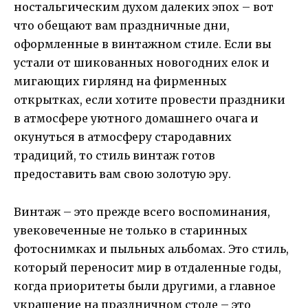
ностальгическим духом далеких эпох – вот
что обещают вам праздничные дни,
оформленные в винтажном стиле. Если вы
устали от шикованных новогодних елок и
мигающих гирлянд на фирменных
открытках, если хотите провести праздники
в атмосфере уютного домашнего очага и
окунуться в атмосферу стародавних
традиций, то стиль винтаж готов
предоставить вам свою золотую эру.
Винтаж – это прежде всего воспоминания,
увековеченные не только в старинных
фотоснимках и пыльных альбомах. Это стиль,
который переносит мир в отдаленные годы,
когда приоритеты были другими, а главное
украшение на праздничном столе – это