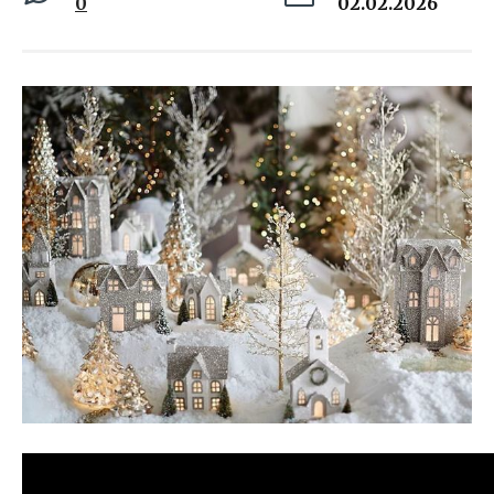
0
02.02.2026