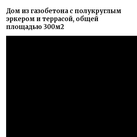
Дом из газобетона с полукруглым
эркером и террасой, общей
площадью 300м2