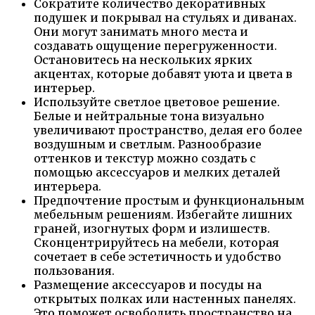
Сократите количество декоративных
подушек и покрывал на стульях и диванах.
Они могут занимать много места и
создавать ощущение перегруженности.
Остановитесь на нескольких ярких
акцентах, которые добавят уюта и цвета в
интерьер.
Используйте светлое цветовое решение.
Белые и нейтральные тона визуально
увеличивают пространство, делая его более
воздушным и светлым. Разнообразие
оттенков и текстур можно создать с
помощью аксессуаров и мелких деталей
интерьера.
Предпочтение простым и функциональным
мебельным решениям. Избегайте лишних
граней, изогнутых форм и излишеств.
Сконцентрируйтесь на мебели, которая
сочетает в себе эстетичность и удобство
пользования.
Размещение аксессуаров и посуды на
открытых полках или настенных панелях.
Это поможет освободить пространство на