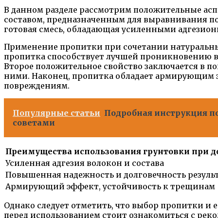
В данном разделе рассмотрим положительные асп
составом, предназначенным для выравнивания по
готовая смесь, обладающая усиленными адгези
Применение пропитки при сочетании натуральных
пропитка способствует лучшей проникновению во
Второе положительное свойство заключается в п
ними. Наконец, пропитка обладает армирующим 
повреждениям.
Популярные статьи
Подробная инструкция по
советами
Преимущества использования грунтовки при д
Усиленная адгезия волокон и состава
Повышенная надежность и долговечность резуль
Армирующий эффект, устойчивость к трещинам
Однако следует отметить, что выбор пропитки и
перед использованием стоит ознакомиться с рек