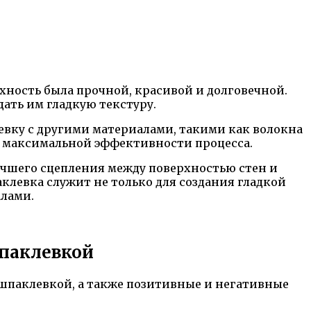
хность была прочной, красивой и долговечной.
дать им гладкую текстуру.
евку с другими материалами, такими как волокна
я максимальной эффективности процесса.
учшего сцепления между поверхностью стен и
клевка служит не только для создания гладкой
алами.
шпаклевкой
 шпаклевкой, а также позитивные и негативные