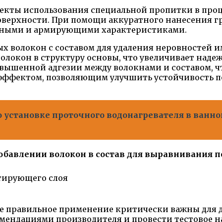
екты использования специальной пропитки в проц
верхности. При помощи аккуратного нанесения гр
онными и армирующими характеристиками.
 волокон с составом для удаления неровностей и
локон в структуру основы, что увеличивает надеж
овышенной адгезии между волокнами и составом, ч
эффектом, позволяющим улучшить устойчивость п
 установке проточного водонагревателя в ванной
обавлении волокон в состав для выравнивания 
тирующего слоя
 ее правильное применение критически важны для 
омендациями производителя и провести тестовое 