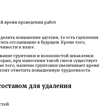
й время проведения работ
я
делить повышение адгезии, то есть сцепления
тить отслаивание в будущем. Кроме того,
чивости к влаге.
зование грунтовки и волокнистой шпаклевки
торых, при нанесении такой смеси существует
ме того, наличие грунтовки увеличивает время
 стоит отметить повышенную трудоемкость
составом для удаления