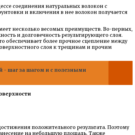
ессе соединения натуральных волокон с
унтовки и включения в нее волокон получается
меет несколько весомых преимуществ. Во-первых,
ность и долговечность результирующего слоя.
то обеспечивает более прочное сцепление между
оверхностного слоя к трещинам и прочим
 - шаг за шагом и с полезными
поверхности
достижения положительного результата. Поэтому
нанесение на небольшую площадь. Также