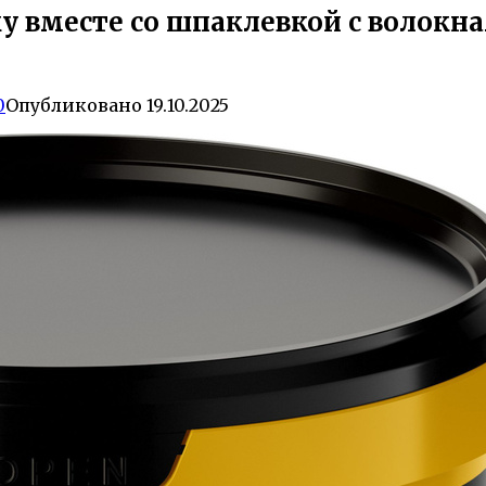
у вместе со шпаклевкой с волокн
0
Опубликовано
19.10.2025