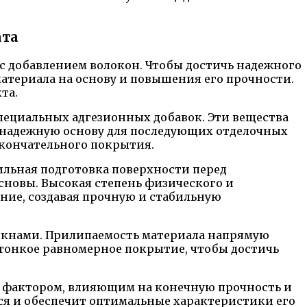
ата
с добавлением волокон. Чтобы достичь надежного
атериала на основу и повышения его прочности.
та.
пециальных адгезионных добавок. Эти вещества
я надежную основу для последующих отделочных
окончательного покрытия.
льная подготовка поверхности перед
основы. Высокая степень физического и
ние, создавая прочную и стабильную
окнами. Прилипаемость материала напрямую
 тонкое равномерное покрытие, чтобы достичь
я фактором, влияющим на конечную прочность и
ся и обеспечит оптимальные характеристики его