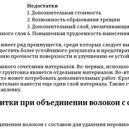
Недостатки
1. Дополнительная стоимость
2. Возможность образования трещин
3. Дополнительный слой, увеличивающи
чного слоя
4. Повышенная трудоемкость нанесени
имеет ряд преимуществ, среди которых следует вы
достичь более устойчивого результата и предотвра
нию прочности поверхности и улучшению ее устой
данного сочетания материалов. Во-первых, исполь
у грунтовка является отдельным материалом. Во-в
то может потребовать дополнительных работ. Кро
ительно нанести еще один слой материала. Также
аклевку.
тки при объединении волокон с 