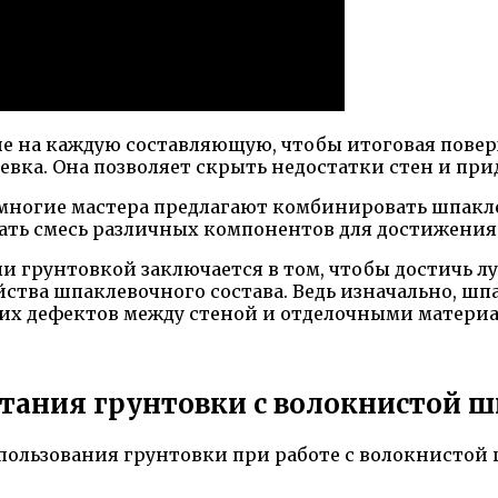
ие на каждую составляющую, чтобы итоговая повер
вка. Она позволяет скрыть недостатки стен и при
, многие мастера предлагают комбинировать шпакл
вать смесь различных компонентов для достижени
 грунтовкой заключается в том, чтобы достичь л
ства шпаклевочного состава. Ведь изначально, шпа
ких дефектов между стеной и отделочными матери
тания грунтовки с волокнистой 
пользования грунтовки при работе с волокнистой