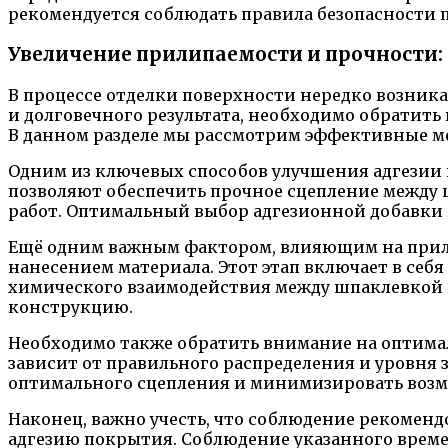
рекомендуется соблюдать правила безопасности п
Увеличение прилипаемости и прочности:
В процессе отделки поверхности нередко возник
и долговечного результата, необходимо обратит
В данном разделе мы рассмотрим эффективные ме
Одним из ключевых способов улучшения адгезии 
позволяют обеспечить прочное сцепление между 
работ. Оптимальный выбор адгезионной добавки 
Ещё одним важным фактором, влияющим на прили
нанесением материала. Этот этап включает в себ
химического взаимодействия между шпаклевкой и
конструкцию.
Необходимо также обратить внимание на оптима
зависит от правильного распределения и уровня
оптимального сцепления и минимизировать возм
Наконец, важно учесть, что соблюдение рекоме
адгезию покрытия. Соблюдение указанного време