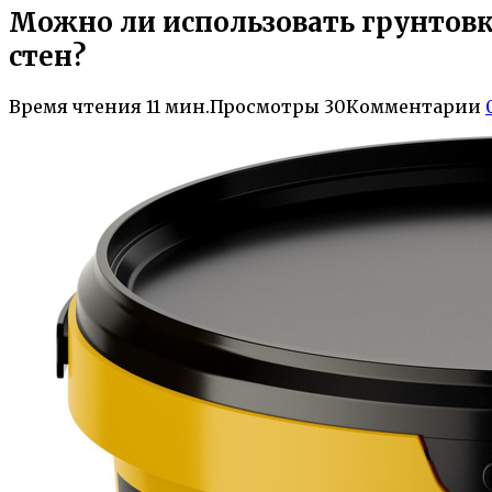
Можно ли использовать грунтовк
стен?
Время чтения
11 мин.
Просмотры
30
Комментарии