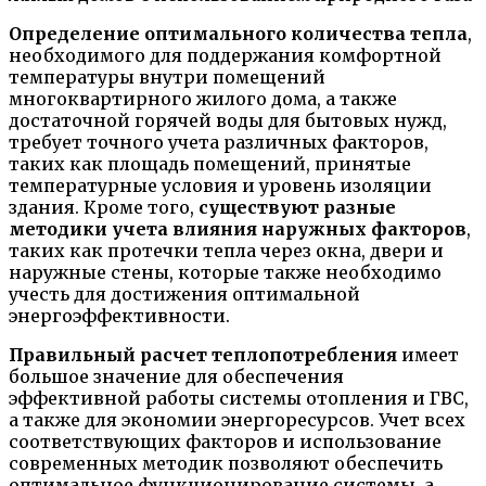
Определение оптимального количества тепла
,
необходимого для поддержания комфортной
температуры внутри помещений
многоквартирного жилого дома, а также
достаточной горячей воды для бытовых нужд,
требует точного учета различных факторов,
таких как площадь помещений, принятые
температурные условия и уровень изоляции
здания. Кроме того,
существуют разные
методики учета влияния наружных факторов
,
таких как протечки тепла через окна, двери и
наружные стены, которые также необходимо
учесть для достижения оптимальной
энергоэффективности.
Правильный расчет теплопотребления
имеет
большое значение для обеспечения
эффективной работы системы отопления и ГВС,
а также для экономии энергоресурсов. Учет всех
соответствующих факторов и использование
современных методик позволяют обеспечить
оптимальное функционирование системы, а