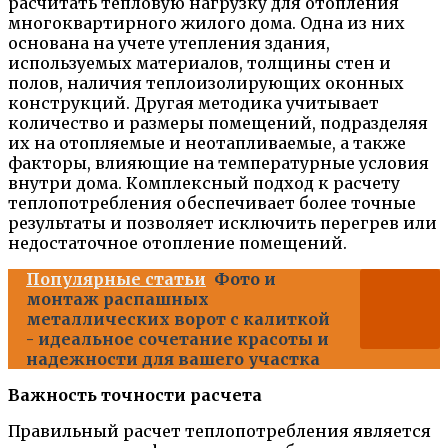
расчитать тепловую нагрузку для отопления
многоквартирного жилого дома. Одна из них
основана на учете утепления здания,
используемых материалов, толщины стен и
полов, наличия теплоизолирующих оконных
конструкций. Другая методика учитывает
количество и размеры помещений, подразделяя
их на отопляемые и неотапливаемые, а также
факторы, влияющие на температурные условия
внутри дома. Комплексный подход к расчету
теплопотребления обеспечивает более точные
результаты и позволяет исключить перегрев или
недостаточное отопление помещений.
Популярные статьи
Фото и
монтаж распашных
металлических ворот с калиткой
- идеальное сочетание красоты и
надежности для вашего участка
Важность точности расчета
Правильный расчет теплопотребления является