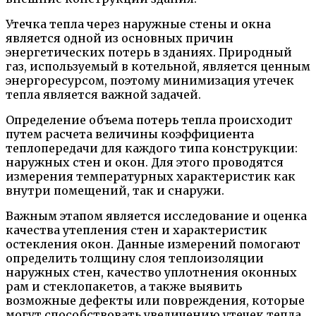
Утечка тепла через наружные стены и окна
является одной из основных причин
энергетических потерь в зданиях. Природный
газ, используемый в котельной, является ценным
энергоресурсом, поэтому минимизация утечек
тепла является важной задачей.
Определение объема потерь тепла происходит
путем расчета величины коэффициента
теплопередачи для каждого типа конструкции:
наружных стен и окон. Для этого проводятся
измерения температурных характеристик как
внутри помещений, так и снаружи.
Важным этапом является исследование и оценка
качества утепления стен и характеристик
остекления окон. Данные измерений помогают
определить толщину слоя теплоизоляции
наружных стен, качество уплотнения оконных
рам и стеклопакетов, а также выявить
возможные дефекты или повреждения, которые
могут способствовать увеличению утечек тепла.