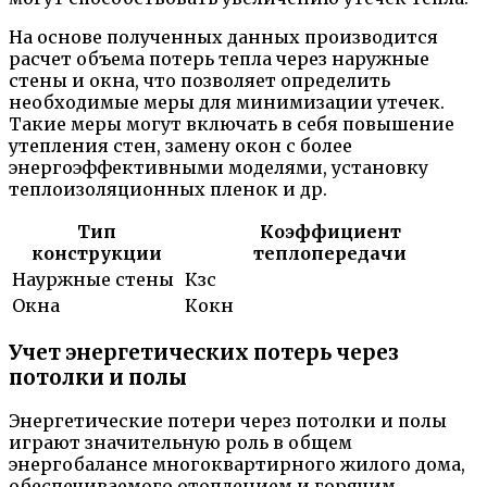
На основе полученных данных производится
расчет объема потерь тепла через наружные
стены и окна, что позволяет определить
необходимые меры для минимизации утечек.
Такие меры могут включать в себя повышение
утепления стен, замену окон с более
энергоэффективными моделями, установку
теплоизоляционных пленок и др.
Тип
Коэффициент
конструкции
теплопередачи
Науржные стены
Кзс
Окна
Кокн
Учет энергетических потерь через
потолки и полы
Энергетические потери через потолки и полы
играют значительную роль в общем
энергобалансе многоквартирного жилого дома,
обеспечиваемого отоплением и горячим