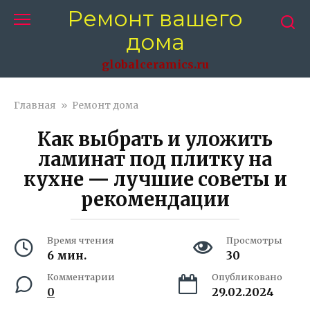
Перейти
Ремонт вашего
к
дома
контенту
globalceramics.ru
Главная
»
Ремонт дома
Как выбрать и уложить
ламинат под плитку на
кухне — лучшие советы и
рекомендации
Время чтения
Просмотры
6 мин.
30
Комментарии
Опубликовано
0
29.02.2024