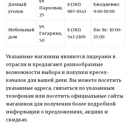
ул.
Дачный
8 (383)
Ежедневно:
Парковая,
уголок
987-6543
9:00-19:00
25
ул.
Мебельный
8 (383)
Пн-Вс: 10:00-
Гагарина,
дом
543-2109
21:00
50
Указанные магазины являются лидерами в
отрасли и предлагают разнообразные
возможности выбора и покупки кресел-
качалок для вашей дачи. Вы можете посетить
указанные адреса, связаться по указанным
телефонам или посетить официальные сайты
магазинов для получения более подробной
информации о предложениях, акциях и
скидках.