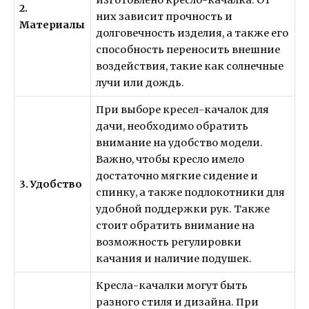
изготовлено кресло-качалка. От
2.
них зависит прочность и
Материалы
долговечность изделия, а также его
способность переносить внешние
воздействия, такие как солнечные
лучи или дождь.
При выборе кресел-качалок для
дачи, необходимо обратить
внимание на удобство модели.
Важно, чтобы кресло имело
достаточно мягкие сидение и
3. Удобство
спинку, а также подлокотники для
удобной поддержки рук. Также
стоит обратить внимание на
возможность регулировки
качания и наличие подушек.
Кресла-качалки могут быть
разного стиля и дизайна. При