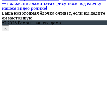
— положение ламината с рисунком под ёлочку в
нашем видео ролике!
Ваша новогодняя ёлочка оживет, если вы дадите
ей настоящую
© 2026 Ремонт вашего дома