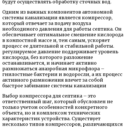
будут осуществлять обработку сточных вод.
Одним из важных компонентов автономной
системы канализации является компрессор,
который отвечает за подачу воздуха
необходимого давления для работы септика. Он
обеспечивает оптимальное смешение кислорода
в компостной массе и, тем самым, ускоряет
процесс ее длительной и стабильной работы.
регулируемое давление поддерживает уровень
кислорода, без которого разложение
останавливается, и начинает активно
размножаться анаэробная микрофлора –
гнилостные бактерии и водоросли, а их процесс
активного размножения влечет за собой
быстрое забивание системы канализации
Выбор компрессора для септика – это
ответственный шаг, который обусловлен не
только учетом особенностей конкретного
объекта, но и комплексом технических
характеристик устройства. Существует
несколько типов компрессоров, различающихся