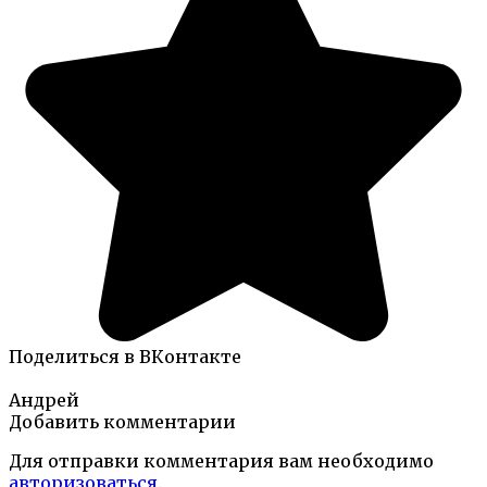
Поделиться в ВКонтакте
Андрей
Добавить комментарии
Для отправки комментария вам необходимо
авторизоваться
.