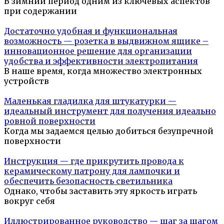
В зимний период одним из ключевых аспектов
при содержании
Достаточно удобная и функциональная
возможность — розетка в выдвижном ящике –
инновационное решение для организации
удобства и эффективности электропитания
В наше время, когда множество электронных
устройств
Маленькая гладилка для штукатурки —
идеальный инструмент для получения идеально
ровной поверхности
Когда мы задаемся целью добиться безупречной
поверхности
Инструкция — где прикрутить провода к
керамическому патрону для лампочки и
обеспечить безопасность светильника
Однако, чтобы заставить эту яркость играть
вокруг себя
Иллюстрированное руководство — шаг за шагом