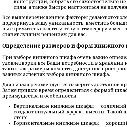
конструкции, собрать его самостоятельно не 
силы, а также быстро настроиться на получ
Все вышеперечисленные факторы делают этот эле
подчеркнуть вашу уникальность, вместить большо
вы стремитесь создать уютную атмосферу и мест
станет лучшим решением для вас.
Определение размеров и форм книжного 
При выборе книжного шкафа очень важно определ
удовлетворил все Ваши потребности в хранении 
таких как размеры комнаты, доступное пространс
важных аспектах выбора книжного шкафа.
Для начала рекомендуется измерить доступное пр
Затем пришло время определиться с формой шка
преимущества и особенности.
Вертикальные книжные шкафы — отличный вы
создают визуальный эффект высоты. Такой ш
стене.
Горизонтальные книжные шкафы — хороший 