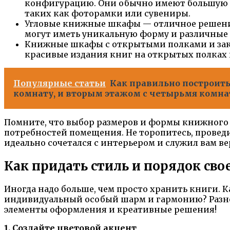
конфигурацию. Они обычно имеют большую п
таких как фоторамки или сувениры.
Угловые книжные шкафы — отличное решение
могут иметь уникальную форму и различные 
Книжные шкафы с открытыми полками и зак
красивые издания книг на открытых полках 
Популярные статьи
Как правильно построить
комнату, и вторым этажом с четырьмя комна
Помните, что выбор размеров и формы книжного ш
потребностей помещения. Не торопитесь, прове
идеально сочетался с интерьером и служил вам ве
Как придать стиль и порядок св
Иногда надо больше, чем просто хранить книги. К
индивидуальный особый шарм и гармонию? Разноо
элементы оформления и креативные решения!
1. Создайте цветовой акцент