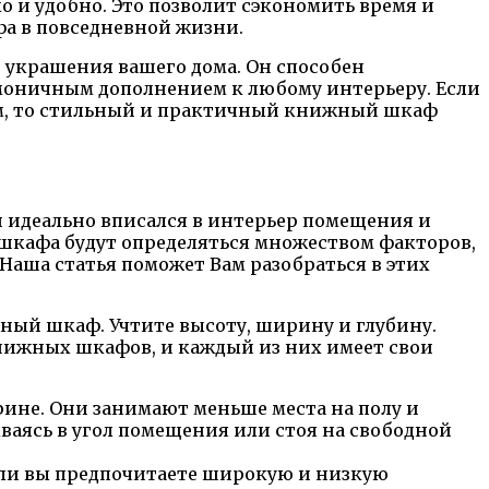
ко и удобно. Это позволит сэкономить время и
фа в повседневной жизни.
 украшения вашего дома. Он способен
армоничным дополнением к любому интерьеру. Если
ием, то стильный и практичный книжный шкаф
 идеально вписался в интерьер помещения и
 шкафа будут определяться множеством факторов,
Наша статья поможет Вам разобраться в этих
жный шкаф. Учтите высоту, ширину и глубину.
нижных шкафов, и каждый из них имеет свои
ине. Они занимают меньше места на полу и
аясь в угол помещения или стоя на свободной
ли вы предпочитаете широкую и низкую