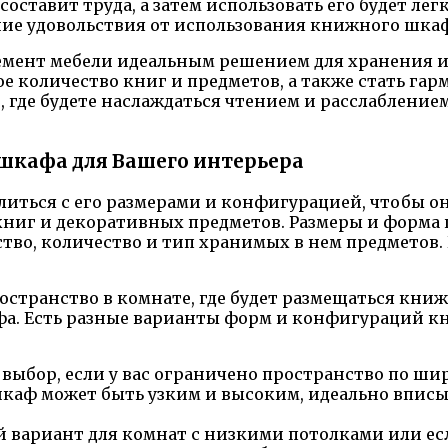
составит труда, а затем использовать его будет лег
ение удовольствия от использования книжного шка
мент мебели идеальным решением для хранения и
е количество книг и предметов, а также стать г
о, где будете наслаждаться чтением и расслаблен
шкафа для Вашего интерьера
иться с его размерами и конфигурацией, чтобы он
книг и декоративных предметов. Размеры и форма
тво, количество и тип хранимых в нем предметов. 
остранство в комнате, где будет размещаться кни
фа. Есть разные варианты форм и конфигураций к
бор, если у вас ограничено пространство по шир
каф может быть узким и высоким, идеально вписыв
вариант для комнат с низкими потолками или ес