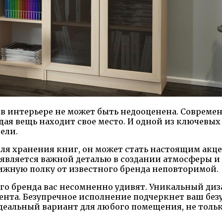
в интерьере не может быть недооценена. Совреме
ая вещь находит свое место. И одной из ключевых
ели.
 для хранения книг, он может стать настоящим ак
 является важной деталью в создании атмосферы 
нижную полку от известного бренда неповторимой.
го бренда вас несомненно удивят. Уникальный диз
нта. Безупречное исполнение подчеркнет ваш безу
деальный вариант для любого помещения, не тольк