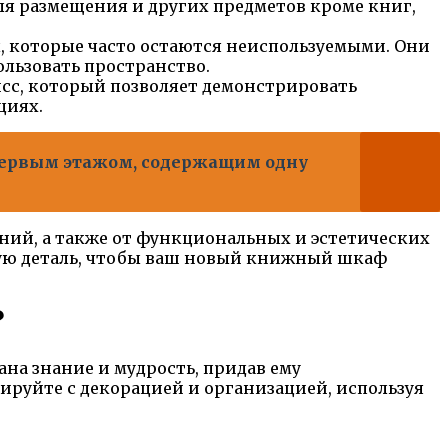
я размещения и других предметов кроме книг,
 которые часто остаются неиспользуемыми. Они
льзовать пространство.
с, который позволяет демонстрировать
циях.
с первым этажом, содержащим одну
ений, а также от функциональных и эстетических
дую деталь, чтобы ваш новый книжный шкаф
?
ана знание и мудрость, придав ему
руйте с декорацией и организацией, используя