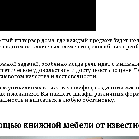
ный интерьер дома, где каждый предмет будет не 
ся одним из ключевых элементов, способных преоб
ожной задачей, особенно когда речь идет о книжн
стетическое удовольствие и доступность по цене. 
символом качества и долговечности.
том уникальных книжных шкафов, созданных масте
ах и желаниях. Вы найдете шкафы различных форм,
льность и вписаться в любую обстановку.
ощью книжной мебели от известн