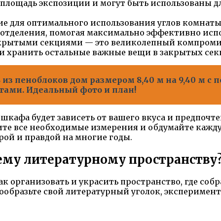
лощадь экспозиции и могут быть использованы дл
 для оптимального использования углов комнаты,
отделения, помогая максимально эффективно испо
рытыми секциями — это великолепный компромис
и хранить остальные важные вещи в закрытых сек
 из пеноблоков дом размером 8,40 м на 9,40 м 
тами. Идеальный фото и план!
кафа будет зависеть от вашего вкуса и предпочт
дите все необходимые измерения и обдумайте каж
рой и правдой на многие годы.
оему литературному пространству
ак организовать и украсить пространство, где собр
бразьте свой литературный уголок, эксперименти