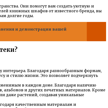
ранства. Они помогут вам создать уютную и
делей книжных шкафов от известного бренда, вы
ам долгие годы.
ранения и демонстрации вашей
теки?
у интерьера. Благодаря разнообразным формам,
усу и стилю жизни. Это позволяет подчеркнуть
аменимым в каждом доме. Благодаря наличию
в, альбомов и других печатных материалов. Кроме
ли даже растений, создавая уникальные
лагодаря качественным материалам и