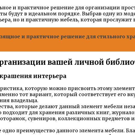
ьное и практичное решение для организации прост
ты будут в идеальном порядке. Выбрав одну из мо
ера, но и практичную мебель, которая прослужит в
изящное и практичное решение для стильного х
организации вашей личной библио
украшения интерьера
еристика, которую можно присвоить этому элемент
менно тот вариант, который соответствует его вк
ния владельца.
ства, которые делают данный элемент мебели нез
о подходит для хранения различных книг, журнало
фоторамок, сувениров, коллекционных предметов и
ще одно преимущество данного элемента мебели. Б