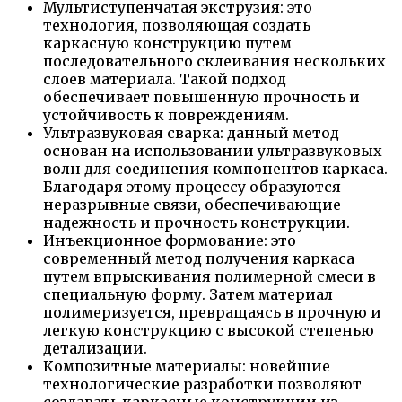
Мультиступенчатая экструзия: это
технология, позволяющая создать
каркасную конструкцию путем
последовательного склеивания нескольких
слоев материала. Такой подход
обеспечивает повышенную прочность и
устойчивость к повреждениям.
Ультразвуковая сварка: данный метод
основан на использовании ультразвуковых
волн для соединения компонентов каркаса.
Благодаря этому процессу образуются
неразрывные связи, обеспечивающие
надежность и прочность конструкции.
Инъекционное формование: это
современный метод получения каркаса
путем впрыскивания полимерной смеси в
специальную форму. Затем материал
полимеризуется, превращаясь в прочную и
легкую конструкцию с высокой степенью
детализации.
Композитные материалы: новейшие
технологические разработки позволяют
создавать каркасные конструкции из