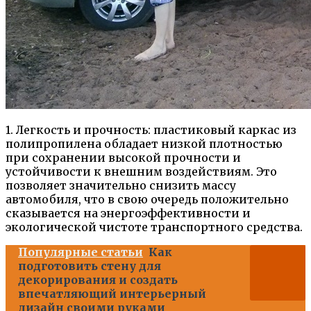
1. Легкость и прочность: пластиковый каркас из
полипропилена обладает низкой плотностью
при сохранении высокой прочности и
устойчивости к внешним воздействиям. Это
позволяет значительно снизить массу
автомобиля, что в свою очередь положительно
сказывается на энергоэффективности и
экологической чистоте транспортного средства.
Популярные статьи
Как
подготовить стену для
декорирования и создать
впечатляющий интерьерный
дизайн своими руками