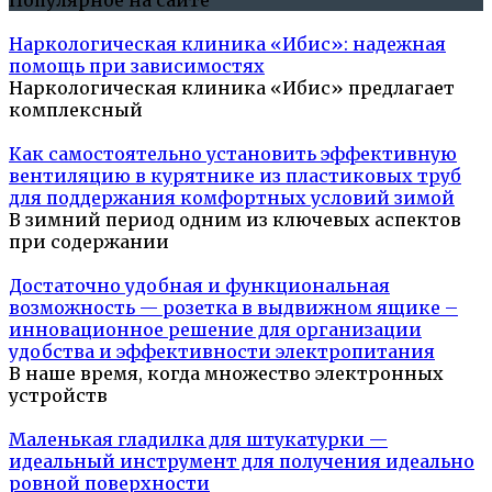
Популярное на сайте
Наркологическая клиника «Ибис»: надежная
помощь при зависимостях
Наркологическая клиника «Ибис» предлагает
комплексный
Как самостоятельно установить эффективную
вентиляцию в курятнике из пластиковых труб
для поддержания комфортных условий зимой
В зимний период одним из ключевых аспектов
при содержании
Достаточно удобная и функциональная
возможность — розетка в выдвижном ящике –
инновационное решение для организации
удобства и эффективности электропитания
В наше время, когда множество электронных
устройств
Маленькая гладилка для штукатурки —
идеальный инструмент для получения идеально
ровной поверхности