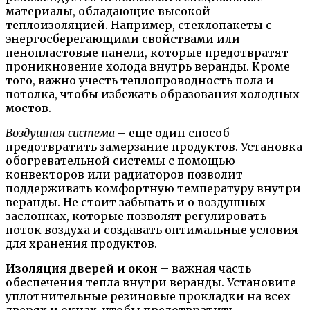
материалы, обладающие высокой
теплоизоляцией. Например, стеклопакеты с
энергосберегающими свойствами или
пенопластовые панели, которые предотвратят
проникновение холода внутрь веранды. Кроме
того, важно учесть теплопроводность пола и
потолка, чтобы избежать образования холодных
мостов.
Воздушная система
– еще один способ
предотвратить замерзание продуктов. Установка
обогревательной системы с помощью
конвекторов или радиаторов позволит
поддерживать комфортную температуру внутри
веранды. Не стоит забывать и о воздушных
заслонках, которые позволят регулировать
поток воздуха и создавать оптимальные условия
для хранения продуктов.
Изоляция дверей и окон
– важная часть
обеспечения тепла внутри веранды. Установите
уплотнительные резиновые прокладки на всех
дверях и окнах, чтобы предотвратить