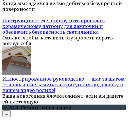
Когда мы задаемся целью добиться безупречной
поверхности
Инструкция — где прикрутить провода к
керамическому патрону для лампочки и
обеспечить безопасность светильника
Однако, чтобы заставить эту яркость играть
вокруг себя
Иллюстрированное руководство — шаг за шагом
— положение ламината с рисунком под ёлочку в
нашем видео ролике!
Ваша новогодняя ёлочка оживет, если вы дадите
ей настоящую
© 2026 Ремонт вашего дома