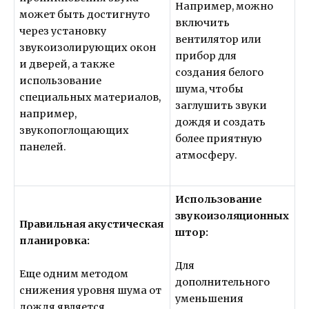
Например, можно
может быть достигнуто
включить
через установку
вентилятор или
звукоизолирующих окон
прибор для
и дверей, а также
создания белого
использование
шума, чтобы
специальных материалов,
заглушить звуки
например,
дождя и создать
звукопоглощающих
более приятную
панелей.
атмосферу.
Использование
звукоизоляционных
Правильная акустическая
штор:
планировка:
Для
Еще одним методом
дополнительного
снижения уровня шума от
уменьшения
дождя является