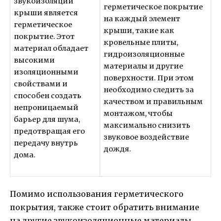
звукоизоляции
герметическое покрытие
крыши является
на каждый элемент
герметическое
крыши, такие как
покрытие. Этот
кровельные плиты,
материал обладает
гидроизоляционные
высокими
материалы и другие
изоляционными
поверхности. При этом
свойствами и
необходимо следить за
способен создать
качеством и правильным
непроницаемый
монтажом, чтобы
барьер для шума,
максимально снизить
предотвращая его
звуковое воздействие
передачу внутрь
дождя.
дома.
Помимо использования герметического
покрытия, также стоит обратить внимание
на другие звукоизоляционные материалы,