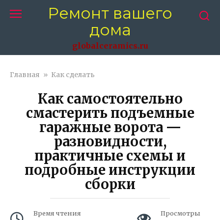
Перейти
Ремонт вашего
к
дома
контенту
globalceramics.ru
Главная
»
Как сделать
Как самостоятельно
смастерить подъемные
гаражные ворота —
разновидности,
практичные схемы и
подробные инструкции
сборки
Время чтения
Просмотры