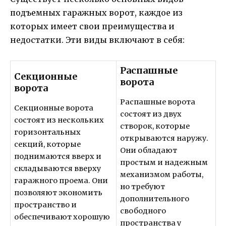
подъемных гаражных ворот, каждое из
которых имеет свои преимущества и
недостатки. Эти виды включают в себя:
Распашные
Секционные
ворота
ворота
Распашные ворота
Секционные ворота
состоят из двух
состоят из нескольких
створок, которые
горизонтальных
открываются наружу.
секций, которые
Они обладают
поднимаются вверх и
простым и надежным
складываются вверху
механизмом работы,
гаражного проема. Они
но требуют
позволяют экономить
дополнительного
пространство и
свободного
обеспечивают хорошую
пространства у