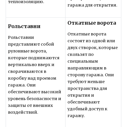
теплоизоляцию.
гаража для открытия.
Откатные ворота
Рольставни
Откатные ворота
Рольставни
состоят из одной или
представляют собой
двух створок, которые
рулонные ворота,
скользят по
которые поднимаются
специальным
вертикально вверх и
направляющим в
сворачиваются в
сторону гаража. Они
коробку над проемом
требуют меньше
гаража. Они
пространства для
обеспечивают высокий
открытия и
уровень безопасности и
обеспечивают
защиты от внешних
удобный доступ к
воздействий.
гаражу.