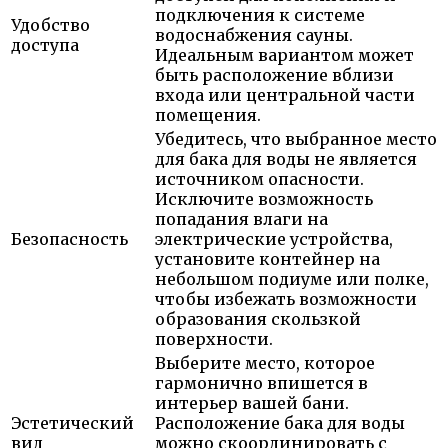
подключения к системе
Удобство
водоснабжения сауны.
доступа
Идеальным вариантом может
быть расположение вблизи
входа или центральной части
помещения.
Убедитесь, что выбранное место
для бака для воды не является
источником опасности.
Исключите возможность
попадания влаги на
Безопасность
электрические устройства,
установите контейнер на
небольшом подиуме или полке,
чтобы избежать возможности
образования скользкой
поверхности.
Выберите место, которое
гармонично впишется в
интерьер вашей бани.
Эстетический
Расположение бака для воды
вид
можно скоординировать с