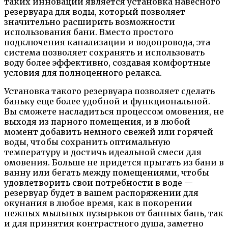
таких инноваций является установка навесного
резервуара для воды, который позволяет
значительно расширить возможности
использования бани. Вместо простого
подключения канализации и водопровода, эта
система позволяет сохранять и использовать
воду более эффективно, создавая комфортные
условия для полноценного релакса.
Установка такого резервуара позволяет сделать
баньку еще более удобной и функциональной.
Вы сможете насладиться процессом омовения, не
выходя из парного помещения, и в любой
момент добавить немного свежей или горячей
воды, чтобы сохранить оптимальную
температуру и достичь идеальной смеси для
омовения. Больше не придется прыгать из бани в
ванну или бегать между помещениями, чтобы
удовлетворить свои потребности в воде —
резервуар будет в вашем распоряжении для
окунания в любое время, как в покорении
нежных мыльных пузырьков от банных бань, так
и для принятия контрастного душа, заметно