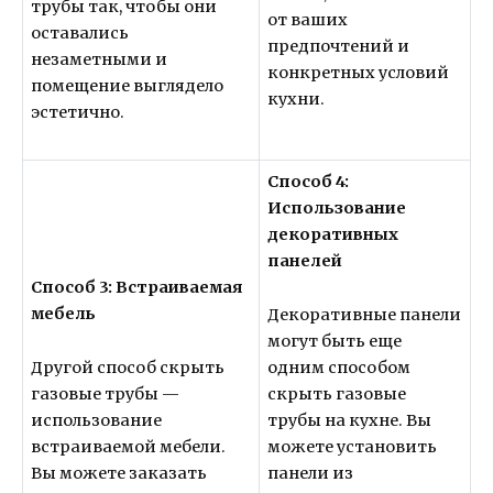
трубы так, чтобы они
от ваших
оставались
предпочтений и
незаметными и
конкретных условий
помещение выглядело
кухни.
эстетично.
Способ 4:
Использование
декоративных
панелей
Способ 3: Встраиваемая
мебель
Декоративные панели
могут быть еще
Другой способ скрыть
одним способом
газовые трубы —
скрыть газовые
использование
трубы на кухне. Вы
встраиваемой мебели.
можете установить
Вы можете заказать
панели из