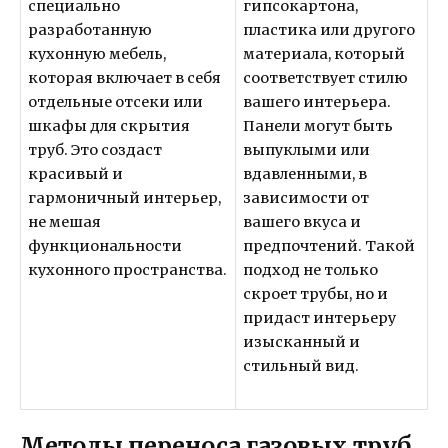
специально
гипсокартона,
разработанную
пластика или другого
кухонную мебель,
материала, который
которая включает в себя
соответствует стилю
отдельные отсеки или
вашего интерьера.
шкафы для скрытия
Панели могут быть
труб. Это создаст
выпуклыми или
красивый и
вдавленными, в
гармоничный интерьер,
зависимости от
не мешая
вашего вкуса и
функциональности
предпочтений. Такой
кухонного пространства.
подход не только
скроет трубы, но и
придаст интерьеру
изысканный и
стильный вид.
Методы переноса газовых труб