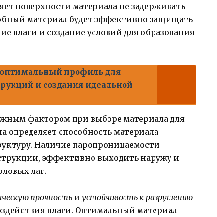
яет поверхности материала не задерживать
одобный материал будет эффективно защищать
ие влаги и создание условий для образования
 оптимальный профиль для
рукций и создания идеальной
ажным фактором при выборе материала для
на определяет способность материала
труктуру. Наличие паропроницаемости
нструкции, эффективно выходить наружу и
оловых лаг.
ическую прочность
и
устойчивость к разрушению
воздействия влаги. Оптимальный материал