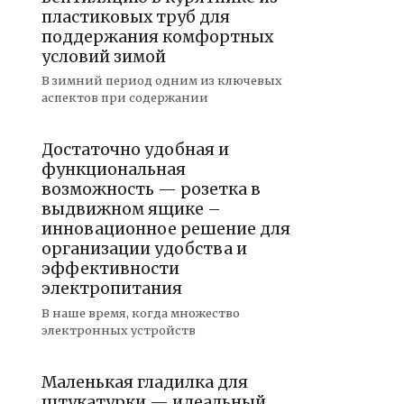
пластиковых труб для
поддержания комфортных
условий зимой
В зимний период одним из ключевых
аспектов при содержании
Достаточно удобная и
функциональная
возможность — розетка в
выдвижном ящике –
инновационное решение для
организации удобства и
эффективности
электропитания
В наше время, когда множество
электронных устройств
Маленькая гладилка для
штукатурки — идеальный