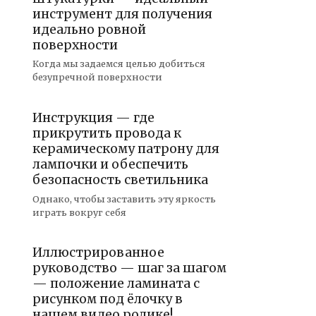
инструмент для получения
идеально ровной
поверхности
Когда мы задаемся целью добиться
безупречной поверхности
Инструкция — где
прикрутить провода к
керамическому патрону для
лампочки и обеспечить
безопасность светильника
Однако, чтобы заставить эту яркость
играть вокруг себя
Иллюстрированное
руководство — шаг за шагом
— положение ламината с
рисунком под ёлочку в
нашем видео ролике!