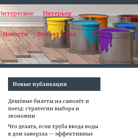
Интересное
Интерьер
Новости
Ремонт дома
Новые публикации
Дешёвые билеты на самолёт и
поезд: стратегии выбора и
экономии
Что делать, если труба ввода воды
в дом замерзла — эффективные