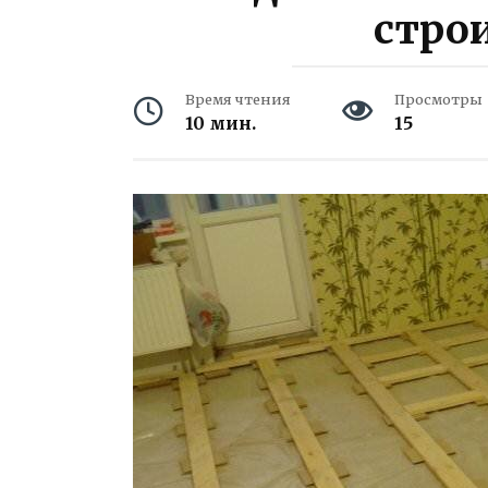
стро
Время чтения
Просмотры
10 мин.
15