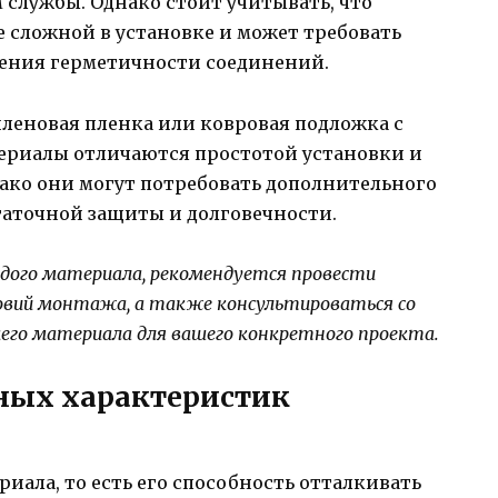
 службы. Однако стоит учитывать, что
 сложной в установке и может требовать
ения герметичности соединений.
леновая пленка или ковровая подложка с
ериалы отличаются простотой установки и
ако они могут потребовать дополнительного
таточной защиты и долговечности.
дого материала, рекомендуется провести
овий монтажа, а также консультироваться со
его материала для вашего конкретного проекта.
ных характеристик
риала, то есть его способность отталкивать