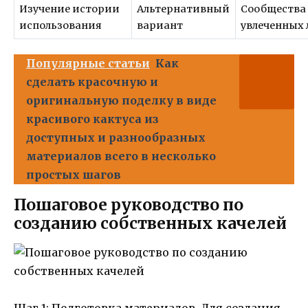
Изучение истории
Альтернативный
Сообщества
использования
вариант
увлеченных
Популярные статьи
Как
сделать красочную и
оригинальную поделку в виде
красивого кактуса из
доступных и разнообразных
материалов всего в несколько
простых шагов
Пошаговое руководство по
созданию собственных качелей
Шаг 1: Подготовка материалов. Для создания