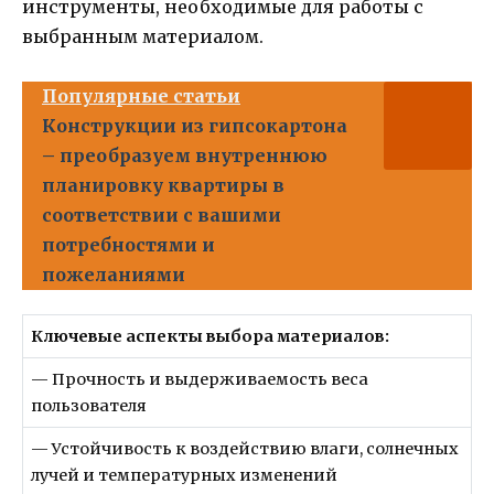
инструменты, необходимые для работы с
выбранным материалом.
Популярные статьи
Конструкции из гипсокартона
– преобразуем внутреннюю
планировку квартиры в
соответствии с вашими
потребностями и
пожеланиями
Ключевые аспекты выбора материалов:
— Прочность и выдерживаемость веса
пользователя
— Устойчивость к воздействию влаги, солнечных
лучей и температурных изменений