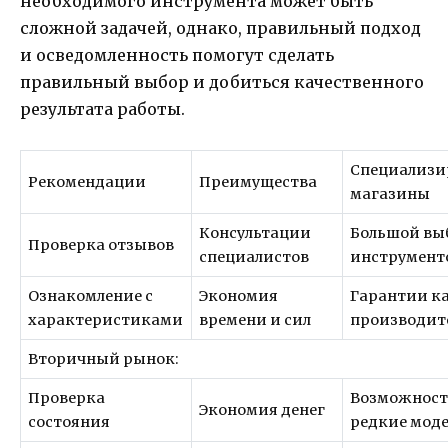
необходимого инструмента может быть
сложной задачей, однако, правильный подход
и осведомленность помогут сделать
правильный выбор и добиться качественного
результата работы.
Специализи
Рекомендации
Преимущества
магазины
Консультации
Большой вы
Проверка отзывов
специалистов
инструмент
Ознакомление с
Экономия
Гарантии ка
характеристиками
времени и сил
производит
Вторичный рынок:
Проверка
Возможност
Экономия денег
состояния
редкие мод