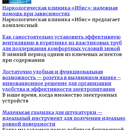
Наркологическая клиника «Ибис»: надежная
помощь при зависимостях
Наркологическая клиника «Ибис» предлагает
комплексный
Как самостоятельно установить эффективную
вентиляцию в курятнике из пластиковых труб
для поддержания комфортных условий зимой
В зимний период одним из ключевых аспектов
при содержании
Достаточно удобная и функциональная
возможность — розетка в выдвижном ящике –
инновационное решение для организации
удобства и эффективности электропитания
В наше время, когда множество электронных
устройств
Маленькая гладилка для штукатурки —
идеальный инструмент для получения идеально
ровной поверхности
Когда мы задаемся целью добиться безупречной