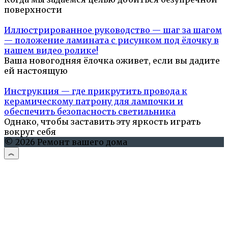
поверхности
Иллюстрированное руководство — шаг за шагом
— положение ламината с рисунком под ёлочку в
нашем видео ролике!
Ваша новогодняя ёлочка оживет, если вы дадите
ей настоящую
Инструкция — где прикрутить провода к
керамическому патрону для лампочки и
обеспечить безопасность светильника
Однако, чтобы заставить эту яркость играть
вокруг себя
© 2026 Ремонт вашего дома