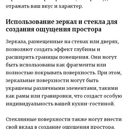
отражать ваш вкус и характер.
Использование зеркал и стекла для
создания ощущения простора
Зеркала, размещенные на стенах или дверях,
позволяют создать эффект глубины и
расширить границы помещения. Они могут
быть использованы как фрагменты или
полностью покрывать поверхность. При этом,
зеркальные поверхности могут быть
украшены различными элементами, такими
как рамы или гравировки, что создаст особую
индивидуальность вашей кухни-гостиной.
Стеклянные поверхности также могут внести
свой вклад в создание ощущения простора.