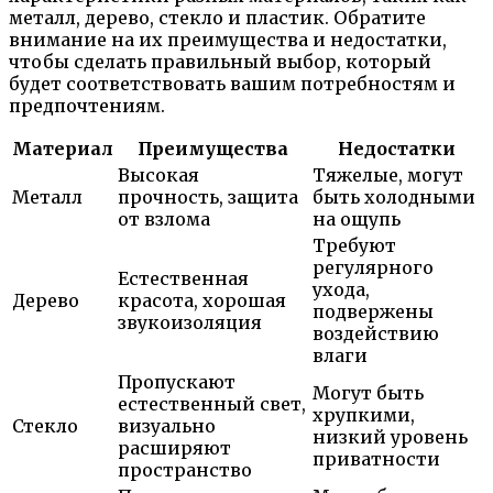
металл, дерево, стекло и пластик. Обратите
внимание на их преимущества и недостатки,
чтобы сделать правильный выбор, который
будет соответствовать вашим потребностям и
предпочтениям.
Материал
Преимущества
Недостатки
Высокая
Тяжелые, могут
Металл
прочность, защита
быть холодными
от взлома
на ощупь
Требуют
регулярного
Естественная
ухода,
Дерево
красота, хорошая
подвержены
звукоизоляция
воздействию
влаги
Пропускают
Могут быть
естественный свет,
хрупкими,
Стекло
визуально
низкий уровень
расширяют
приватности
пространство