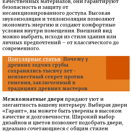
качественных материалов, они гарантируют
безопасность и защиту от
несанкционированного доступа. Высокая
звукоизоляция и теплоизоляция позволяют
экономить энергию и создают комфортные
условия внутри помещения. Внешний вид
можно выбрать, исходя из стиля здания или
личных предпочтений – от классического до
современного.
Популярные статьи
Почему у
древних зодчих срубы
сохранялись тысячу лет -
неизвестный секрет против
гниения, заключенный в
традициях древних мастеров
Межкомнатные двери
придают уют и
элегантность вашему интерьеру. Выбирая двери
«Гарант», вы можете быть уверены в высоком
качестве и долговечности. Широкий выбор
дизайнов и цветов позволяет подобрать двери,
идеально сочетающиеся с общим стилем