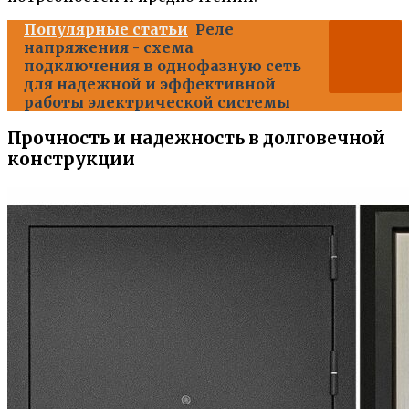
Популярные статьи
Реле
напряжения - схема
подключения в однофазную сеть
для надежной и эффективной
работы электрической системы
Прочность и надежность в долговечной
конструкции