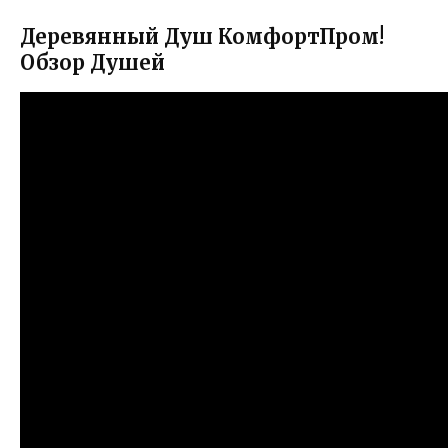
Деревянный Душ КомфортПром!
Обзор Душей