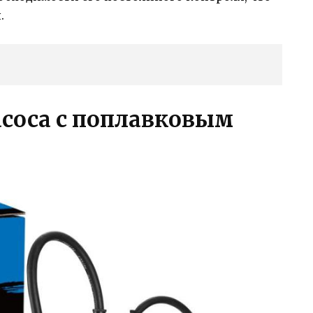
.
соса с поплавковым