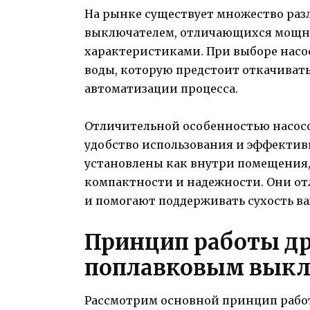
На рынке существует множество раз
выключателем, отличающихся мощно
характеристиками. При выборе насо
воды, которую предстоит откачивать
автоматизации процесса.
Отличительной особенностью насосо
удобство использования и эффективн
установлены как внутри помещения, 
компактности и надежности. Они от
и помогают поддерживать сухость в
Принцип работы др
поплавковым вык
Рассмотрим основной принцип рабо