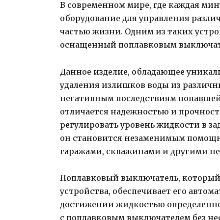
В современном мире, где каждая ми
оборудование для управления разл
частью жизни. Одним из таких устр
оснащенный поплавковым выключат
Данное изделие, обладающее уникал
удаления излишков воды из различн
негативным последствиям попавшей
отличается надежностью и прочност
регулировать уровень жидкости в за
он становится незаменимым помощн
гаражами, скважинами и другими н
Поплавковый выключатель, который
устройства, обеспечивает его авто
достижении жидкостью определенног
с поплавковым выключателем без не