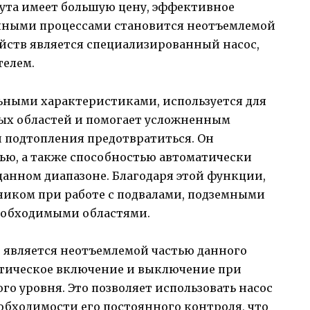
нута имеет большую цену, эффективное
ичными процессами становится неотъемлемой
ойств является специализированный насос,
елем.
ьными характеристиками, используется для
ых областей и помогает усложненным
 подтопления предотвратиться. Он
ью, а также способностью автоматически
данном диапазоне. Благодаря этой функции,
иком при работе с подвалами, подземными
еобходимыми областями.
 является неотъемлемой частью данного
матическое включение и выключение при
о уровня. Это позволяет использовать насос
обходимости его постоянного контроля, что