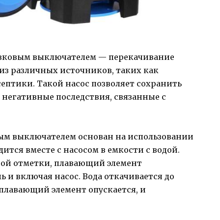
авковым выключателем — перекачивание
из различных источников, таких как
ептики. Такой насос позволяет сохранить
 негативные последствия, связанные с
ым выключателем основан на использовании
ится вместе с насосом в емкости с водой.
нной отметки, плавающий элемент
 и включая насос. Вода откачивается до
плавающий элемент опускается, и