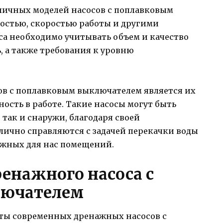
личных моделей насосов с поплавковым
стью, скоростью работы и другими
са необходимо учитывать объем и качество
, а также требования к уровню
в с поплавковым выключателем является их
ость в работе. Такие насосы могут быть
так и снаружи, благодаря своей
лично справляются с задачей перекачки воды
ажных для нас помещений.
енажного насоса с
лючателем
ты современных дренажных насосов с