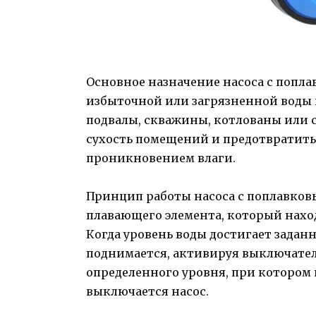
Основное назначение насоса с попл
избыточной или загрязненной воды 
подвалы, скважины, котлованы или с
сухость помещений и предотвратить
проникновением влаги.
Принцип работы насоса с поплавков
плавающего элемента, который наход
Когда уровень воды достигает зада
поднимается, активируя выключатель
определенного уровня, при котором 
выключается насос.