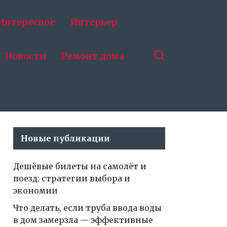
Интересное
Интерьер
Новости
Ремонт дома
Новые публикации
Дешёвые билеты на самолёт и
поезд: стратегии выбора и
экономии
Что делать, если труба ввода воды
в дом замерзла — эффективные