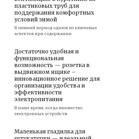
пластиковых труб для
поддержания комфортных
условий зимой
В зимний период одним из ключевых
аспектов при содержании
Достаточно удобная и
функциональная
возможность — розетка в
выдвижном ящике –
инновационное решение для
организации удобства и
эффективности
электропитания
В наше время, когда множество
электронных устройств
Маленькая гладилка для
штукатурки — идеальный