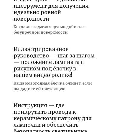
инструмент для получения
идеально ровной
поверхности
Когда мы задаемся целью добиться
безупречной поверхности
Иллюстрированное
руководство — шаг за шагом
— положение ламината с
рисунком под ёлочку в
нашем видео ролике!
Ваша новогодняя ёлочка оживет, если
вы дадите ей настоящую
Инструкция — где
прикрутить провода к
керамическому патрону для
лампочки и обеспечить
безопасность светильника