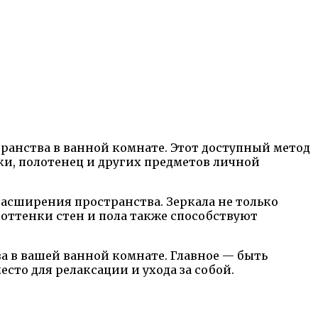
анства в ванной комнате. Этот доступный метод
ки, полотенец и других предметов личной
расширения пространства. Зеркала не только
е оттенки стен и пола также способствуют
а в вашей ванной комнате. Главное — быть
то для релаксации и ухода за собой.