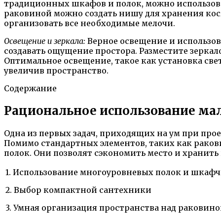
традиционных шкафов и полок, можно использов
раковиной можно создать нишу для хранения кос
организовать все необходимые мелочи.
Освещение и зеркала:
Верное освещение и использова
создавать ощущение простора. Разместите зеркало
Оптимальное освещение, такое как установка све
увеличив пространство.
Содержание
Рациональное использование мал
Одна из первых задач, приходящих на ум при пр
Помимо стандартных элементов, таких как раков
полок. Они позволят сэкономить место и хранить
1. Использование многоуровневых полок и шкаф
2. Выбор компактной сантехники
3. Умная организация пространства над раковин