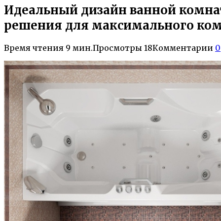
Идеальный дизайн ванной комнат
решения для максимального ко
Время чтения
9 мин.
Просмотры
18
Комментарии
0