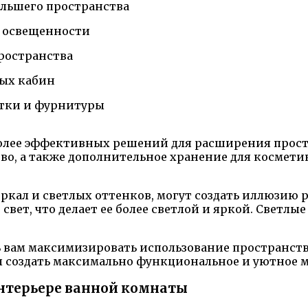
ольшего пространства
й освещенности
ространства
вых кабин
итки и фурнитуры
олее эффективных решений для расширения простр
во, а также дополнительное хранение для космети
еркал и светлых оттенков, могут создать иллюзию 
свет, что делает ее более светлой и яркой. Светлы
ь вам максимизировать использование пространств
создать максимально функциональное и уютное мес
интерьере ванной комнаты