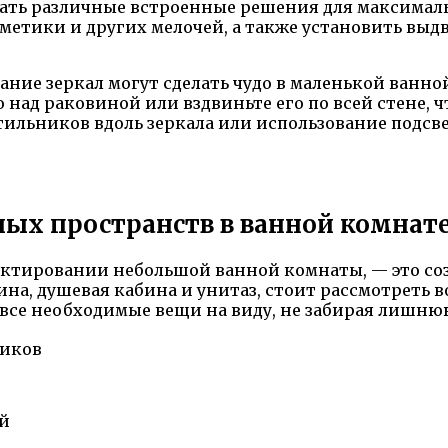
ать различные встроенные решения для максималь
метики и других мелочей, а также установить выд
ние зеркал могут сделать чудо в маленькой ванной
 над раковиной или вздвиньте его по всей стене, 
тильников вдоль зеркала или использование подсве
ых пространств в ванной комнат
оектировании небольшой ванной комнаты, — это с
ина, душевая кабина и унитаз, стоит рассмотреть
 все необходимые вещи на виду, не забирая лишню
чиков
ой