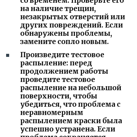
со временем. Проверьте его
на наличие трещин,
незакрытых отверстий или
других повреждений. Если
обнаружены проблемы,
замените сопло новым.
Произведите тестовое
распыление: перед
продолжением работы
проведите тестовое
распыление на небольшой
поверхности, чтобы
убедиться, что проблема с
неравномерным
распылением краски была
успешно устранена. Если