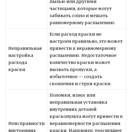
пылью или другими
частицами, которые могут
забивать сопло и мешать
равномерному распылению.
Если расход краски не
настроен правильно, это может
Неправильная
привести к неравномерному
настройка
распылению. Недостаточное
расхода
количество краски может
краски
вызвать пропуски, а
избыточное — создать
скопления и струи краски.
Поломки, износ или
неправильная установка
внутренних деталей
краскопульта могут привести к
Неисправности
неравномерности распыления
внутренних
краски. Например, треснувшее