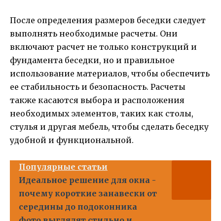
После определения размеров беседки следует
выполнять необходимые расчеты. Они
включают расчет не только конструкций и
фундамента беседки, но и правильное
использование материалов, чтобы обеспечить
ее стабильность и безопасность. Расчеты
также касаются выбора и расположения
необходимых элементов, таких как столы,
стулья и другая мебель, чтобы сделать беседку
удобной и функциональной.
Популярные статьи
Идеальное решение для окна -
почему короткие занавески от
середины до подоконника
фото выглядят стильно и