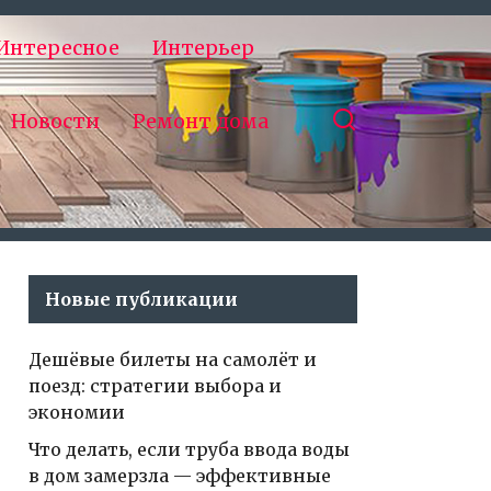
Интересное
Интерьер
Новости
Ремонт дома
Новые публикации
Дешёвые билеты на самолёт и
поезд: стратегии выбора и
экономии
Что делать, если труба ввода воды
в дом замерзла — эффективные