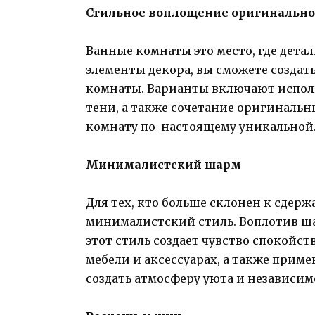
Стильное воплощение оригинально
Ванные комнаты это место, где дет
элементы декора, вы сможете созда
комнаты. Варианты включают исполь
тени, а также сочетание оригинальн
комнату по-настоящему уникальной
Минималистский шарм
Для тех, кто больше склонен к сдер
минималистский стиль. Воплотив ш
этот стиль создает чувство спокойс
мебели и аксессуарах, а также при
создать атмосферу уюта и независим