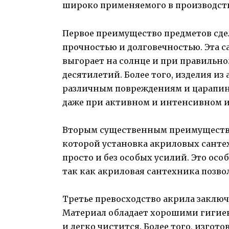
широко применяемого в производств
Первое преимущество предметов сде
прочностью и долговечностью. Эта с
выгорает на солнце и при правильн
десятилетий. Более того, изделия и
различным повреждениям и царапина
даже при активном и интенсивном и
Вторым существенным преимуществом
которой установка акриловых санте
просто и без особых усилий. Это ос
так как акриловая сантехника позво
Третье превосходство акрила заключа
Материал обладает хорошими гигиен
и легко чистится. Более того, изго