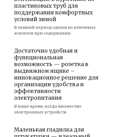
пластиковых труб для
поддержания комфортных
условий зимой
В зимний период одним из ключевых
аспектов при содержании
Достаточно удобная и
функциональная
возможность — розетка в
выдвижном ящике –
инновационное решение для
организации удобства и
эффективности
электропитания
В наше время, когда множество
электронных устройств
Маленькая гладилка для
штукатурки — идеальный