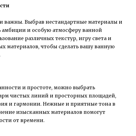
сти
али важны. Выбрав нестандартные материалы и
ть амбиции и особую атмосферу ванной
зование различных текстур, игру света и
ых материалов, чтобы сделать вашу ванную
.
жанности и простоте, можно выбрать
арм чистых линий и просторных площадей,
твия и гармонии. Нежные и приятные тона в
менение изысканных материалов помогут
ости от времени.