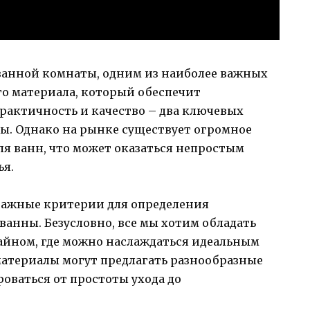
 ванной комнаты, одним из наиболее важных
го материала, который обеспечит
Практичность и качество – два ключевых
ы. Однако на рынке существует огромное
я ванн, что может оказаться непростым
ья.
 важные критерии для определения
анны. Безусловно, все мы хотим обладать
йном, где можно наслаждаться идеальным
материалы могут предлагать разнообразные
оваться от простоты ухода до