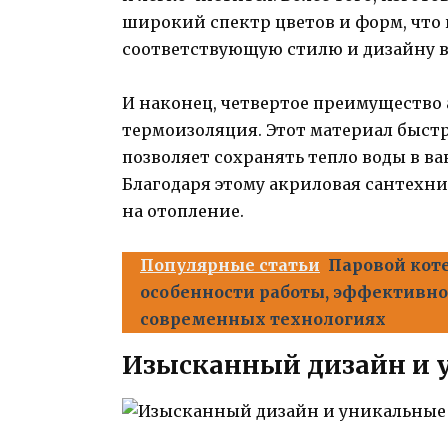
широкий спектр цветов и форм, что
соответствующую стилю и дизайну 
И наконец, четвертое преимущество
термоизоляция. Этот материал быст
позволяет сохранять тепло воды в в
Благодаря этому акриловая сантехн
на отопление.
Популярные статьи
Паровой коте
особенности работы, эффективно
современных технологиях
Изысканный дизайн и 