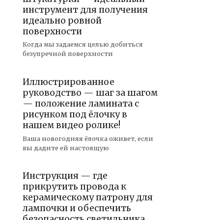
инструмент для получения
идеально ровной
поверхности
Когда мы задаемся целью добиться
безупречной поверхности
Иллюстрированное
руководство — шаг за шагом
— положение ламината с
рисунком под ёлочку в
нашем видео ролике!
Ваша новогодняя ёлочка оживет, если
вы дадите ей настоящую
Инструкция — где
прикрутить провода к
керамическому патрону для
лампочки и обеспечить
безопасность светильника