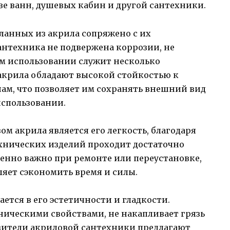
е ванн, душевых кабин и другой сантехники.
ланных из акрила сопряжено с их
антехника не подвержена коррозии, не
ом использовании служит несколько
з акрила обладают высокой стойкостью к
м, что позволяет им сохранять внешний вид
спользовании.
 акрила является его легкость, благодаря
хнических изделий проходит достаточно
обенно важно при ремонте или переустановке,
ляет сэкономить время и силы.
ется в его эстетичности и гладкости.
ическими свойствами, не накапливает грязь
товители акриловой сантехники предлагают