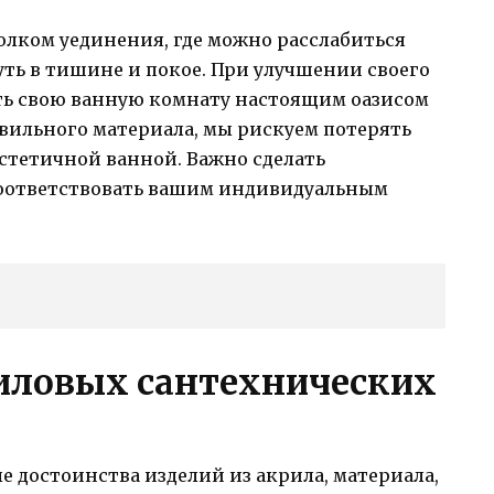
олком уединения, где можно расслабиться
уть в тишине и покое. При улучшении своего
ать свою ванную комнату настоящим оазисом
авильного материала, мы рискуем потерять
еэстетичной ванной. Важно сделать
соответствовать вашим индивидуальным
иловых сантехнических
е достоинства изделий из акрила, материала,