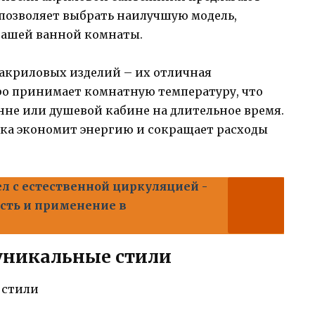
 позволяет выбрать наилучшую модель,
вашей ванной комнаты.
 акриловых изделий – их отличная
ро принимает комнатную температуру, что
анне или душевой кабине на длительное время.
ика экономит энергию и сокращает расходы
л с естественной циркуляцией -
сть и применение в
уникальные стили