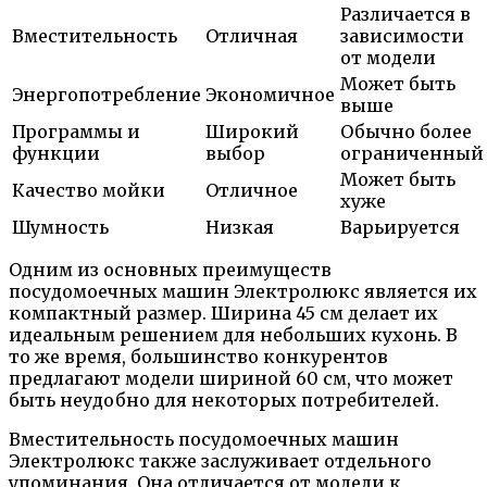
Различается в
Вместительность
Отличная
зависимости
от модели
Может быть
Энергопотребление
Экономичное
выше
Программы и
Широкий
Обычно более
функции
выбор
ограниченный
Может быть
Качество мойки
Отличное
хуже
Шумность
Низкая
Варьируется
Одним из основных преимуществ
посудомоечных машин Электролюкс является их
компактный размер. Ширина 45 см делает их
идеальным решением для небольших кухонь. В
то же время, большинство конкурентов
предлагают модели шириной 60 см, что может
быть неудобно для некоторых потребителей.
Вместительность посудомоечных машин
Электролюкс также заслуживает отдельного
упоминания. Она отличается от модели к