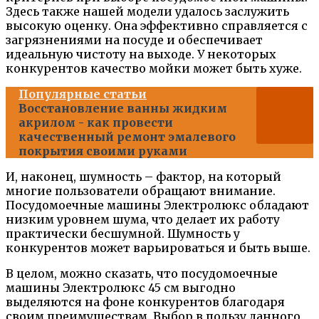
Здесь также нашей модели удалось заслужить
высокую оценку. Она эффективно справляется с
загрязнениями на посуде и обеспечивает
идеальную чистоту на выходе. У некоторых
конкурентов качество мойки может быть хуже.
Популярные статьи
Восстановление ванны жидким
акрилом - как провести
качественный ремонт эмалевого
покрытия своими руками
И, наконец, шумность – фактор, на который
многие пользователи обращают внимание.
Посудомоечные машины Электролюкс обладают
низким уровнем шума, что делает их работу
практически бесшумной. Шумность у
конкурентов может варьироваться и быть выше.
В целом, можно сказать, что посудомоечные
машины Электролюкс 45 см выгодно
выделяются на фоне конкурентов благодаря
своим преимуществам. Выбор в пользу данного