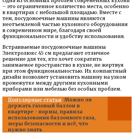
Одна из основных проблем современных кухонь
– это ограниченное количество места, особенно
в квартирах с небольшой площадью. Вместе с
тем, посудомоечные машины являются
неотъемлемой частью кухонного оборудования
в современном мире, благодаря своей
функциональности и удобству использования.
Встраиваемые посудомоечные машины
Электролюкс 45 см предлагают отличное
решение для тех, кто хочет сократить
занимаемое пространство в кухне, не жертвуя
при этом функциональностью. Их компактный
дизайн позволяет установить машину на узком
промежутке между другими кухонными
приборами или мебелью без особых проблем.
Популярные статьи
Можно ли
держать газовый баллон в
квартире - нормы, правила
использования баллонного газа,
меры безопасности и всё, что
нужно знать