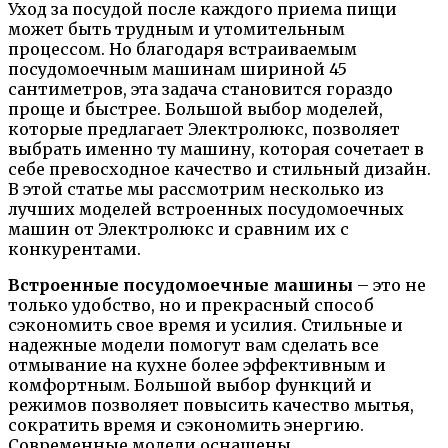
Уход за посудой после каждого приема пищи
может быть трудным и утомительным
процессом. Но благодаря встраиваемым
посудомоечным машинам шириной 45
сантиметров, эта задача становится гораздо
проще и быстрее. Большой выбор моделей,
которые предлагает Электролюкс, позволяет
выбрать именно ту машину, которая сочетает в
себе превосходное качество и стильный дизайн.
В этой статье мы рассмотрим несколько из
лучших моделей встроенных посудомоечных
машин от Электролюкс и сравним их с
конкурентами.
Встроенные посудомоечные машины
– это не
только удобство, но и прекрасный способ
сэкономить свое время и усилия. Стильные и
надежные модели помогут вам сделать все
отмывание на кухне более эффективным и
комфортным. Большой выбор функций и
режимов позволяет повысить качество мытья,
сократить время и сэкономить энергию.
Современные модели оснащены