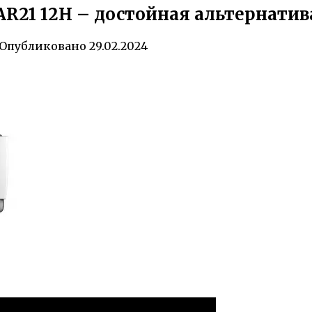
AR21 12H – достойная альтернати
Опубликовано
29.02.2024