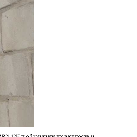
R21 12H и обозначим их важность и