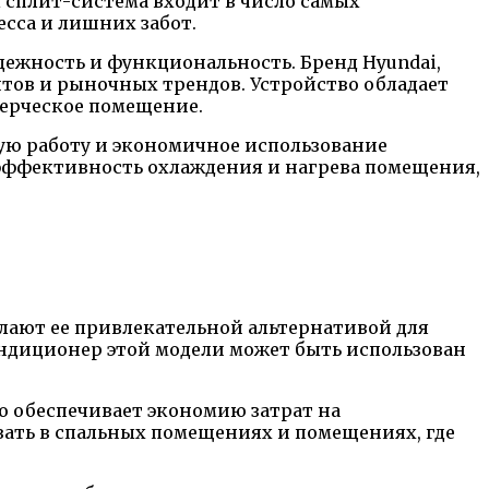
 сплит-система входит в число самых
сса и лишних забот.
адежность и функциональность. Бренд Hyundai,
нтов и рыночных трендов. Устройство обладает
мерческое помещение.
ю работу и экономичное использование
 эффективность охлаждения и нагрева помещения,
лают ее привлекательной альтернативой для
ндиционер этой модели может быть использован
о обеспечивает экономию затрат на
вать в спальных помещениях и помещениях, где