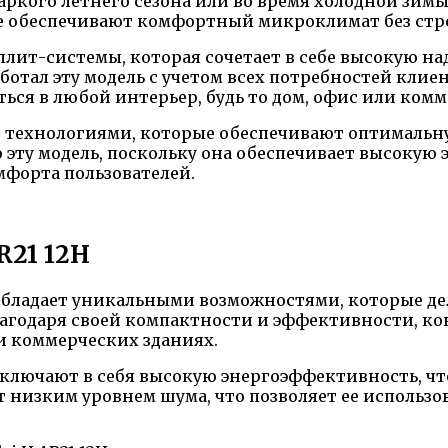
аркого летнего сезона или во время холодной зимы
е обеспечивают комфортный микроклимат без стре
сплит-системы, которая сочетает в себе высокую н
ботал эту модель с учетом всех потребностей клие
ься в любой интерьер, будь то дом, офис или ком
 технологиями, которые обеспечивают оптимальну
 эту модель, поскольку она обеспечивает высокую
форта пользователей.
R21 12H
обладает уникальными возможностями, которые де
агодаря своей компактности и эффективности, ко
 и коммерческих зданиях.
включают в себя высокую энергоэффективность, чт
 низким уровнем шума, что позволяет ее использо