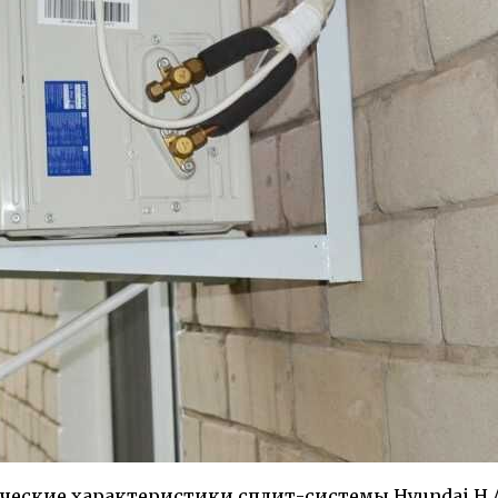
ческие характеристики сплит-системы Hyundai H A