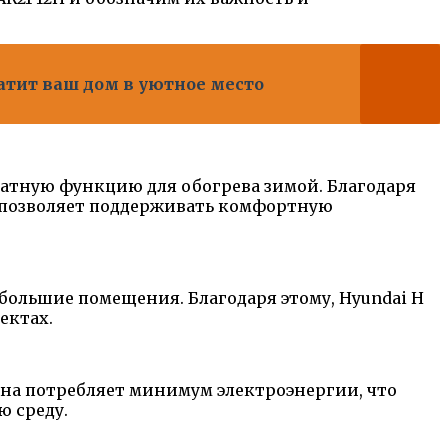
ратит ваш дом в уютное место
атную функцию для обогрева зимой. Благодаря
H позволяет поддерживать комфортную
большие помещения. Благодаря этому, Hyundai H
ектах.
на потребляет минимум электроэнергии, что
ю среду.