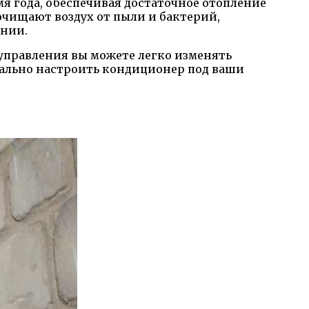
мя года, обеспечивая достаточное отопление
ищают воздух от пыли и бактерий,
ении.
 управления вы можете легко изменять
мально настроить кондиционер под ваши