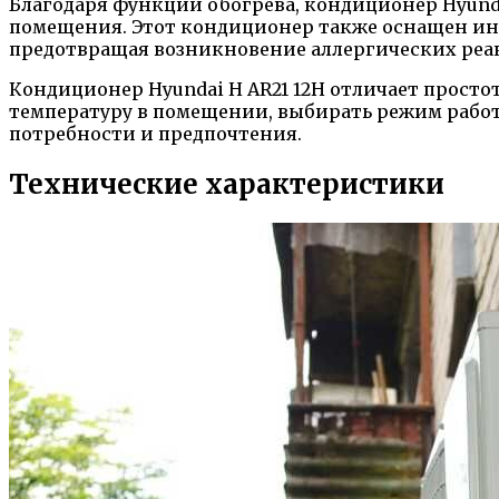
Благодаря функции обогрева, кондиционер Hyunda
помещения. Этот кондиционер также оснащен ин
предотвращая возникновение аллергических реа
Кондиционер Hyundai H AR21 12H отличает просто
температуру в помещении, выбирать режим рабо
потребности и предпочтения.
Технические характеристики