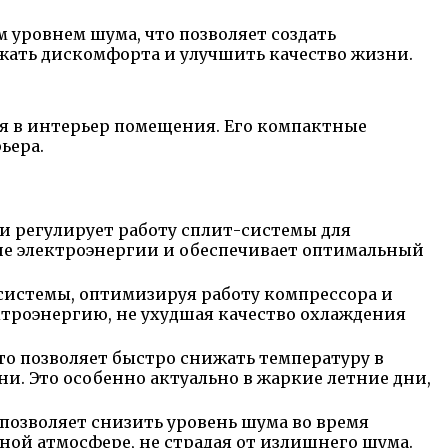
 уровнем шума, что позволяет создать
жать дискомфорта и улучшить качество жизни.
ся в интерьер помещения. Его компактные
ьера.
и регулирует работу сплит-системы для
ие электроэнергии и обеспечивает оптимальный
системы, оптимизируя работу компрессора и
ектроэнергию, не ухудшая качество охлаждения
то позволяет быстро снижать температуру в
и. Это особенно актуально в жаркие летние дни,
 позволяет снизить уровень шума во время
ной атмосфере, не страдая от излишнего шума.