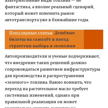
альтернативные виды топлива — не
фантастика, а вполне реальный сценарий,
который может изменить рынок
автотранспорта уже в ближайшие годы.
Популярные статьи
Дешёвые
билеты на самолёт и поезд:
стратегии выбора и экономии
Автопроизводители и ученые подчеркивают,
что внедрение таких решений должно
сопровождаться развитием инфраструктуры
для производства и распространения
«зеленого» топлива. Важно помнить, что
переход на растительное масло требует
системных изменений, однако при
правильной реализации он может