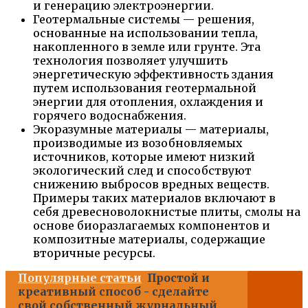
и генерацию электроэнергии.
Геотермальные системы — решения,
основанные на использовании тепла,
накопленного в земле или грунте. Эта
технология позволяет улучшить
энергетическую эффективность здания
путем использования геотермальной
энергии для отопления, охлаждения и
горячего водоснабжения.
Экоразумные материалы — материалы,
производимые из возобновляемых
источников, которые имеют низкий
экологический след и способствуют
снижению выбросов вредных веществ.
Примеры таких материалов включают в
себя древесноволокнистые плиты, смолы на
основе биоразлагаемых компонентов и
композитные материалы, содержащие
вторичные ресурсы.
Популярные статьи
Простой и
креативный способ - сделайте
свой собственный журнальный