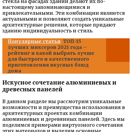
стекла на фасадах зданий делают их по-
настоящему запоминающимися и
привлекательными. Эти комбинации являются
актуальными и позволяют создать уникальные
архитектурные решения, которые придают
зданию индивидуальность и стиль.
Популярные статьи
ТОП-15
лучших миксеров 2021 года –
рейтинг и какой выбрать лучше
для быстрого и качественного
приготовления вкусных блюд
дома
Искусное сочетание алюминиевых и
древесных панелей
В данном разделе мы рассмотрим уникальные
возможности и преимущества использования в
архитектурных проектах комбинации
алюминиевых и деревянных панелей. Здесь мы
поделимся примерами виртуозного сочетания
этих материалов и выделим основные