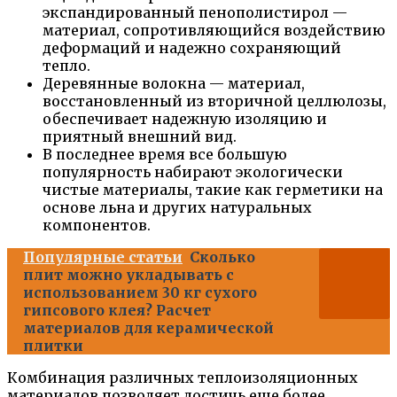
экспандированный пенополистирол —
материал, сопротивляющийся воздействию
деформаций и надежно сохраняющий
тепло.
Деревянные волокна — материал,
восстановленный из вторичной целлюлозы,
обеспечивает надежную изоляцию и
приятный внешний вид.
В последнее время все большую
популярность набирают экологически
чистые материалы, такие как герметики на
основе льна и других натуральных
компонентов.
Популярные статьи
Сколько
плит можно укладывать с
использованием 30 кг сухого
гипсового клея? Расчет
материалов для керамической
плитки
Комбинация различных теплоизоляционных
материалов позволяет достичь еще более