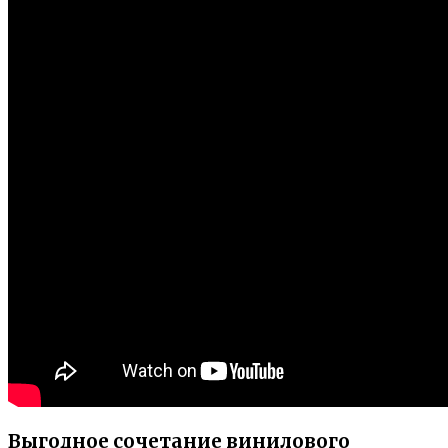
Выгодное сочетание винилового