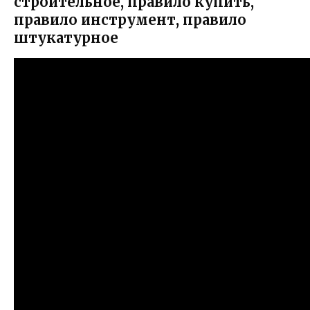
строительное, правило купить,
правило инструмент, правило
штукатурное